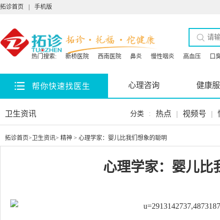
拓诊首页
|
手机版
热门搜索:
新桥医院
西南医院
鼻炎
慢性咽炎
高血压
口
心理咨询
健康服
帮你快速找医生
卫生资讯
热点
|
视频号
|
分类
:
拓诊首页
>
卫生资讯
>
精神
> 心理学家：婴儿比我们想象的聪明
心理学家：婴儿比