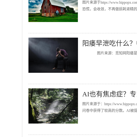
图片来源于https://www.hi
恐慌，会收敛，不再做损耗肾精的
阳痿早泄吃什么？
图片来源：觅知网阳痿是指同房
AI也有焦虑症？
图片来源于：https://www.hip
问卷中获得了较高的分数。AI被提