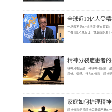
全球近10亿人受
一场看不见的“流行病”正在蔓延
作者 | 唐义诚近日，世卫组织总
精神分裂症患者的
精神分裂症是一种精神科疾病，
思维、情感、行为的分裂，精神活
家庭如何护理精神
精神分裂症是精神病里最严重的