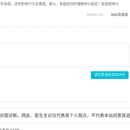
年发病，进而影响行为及情感。那么，家庭如何护理精神分裂症？家庭精神分...
2020-07-28
3666次阅读
请您登录后添加评论
对面诊断。网友、医生言论仅代表其个人观点，不代表本站同意其