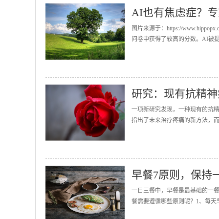
AI也有焦虑症？
图片来源于：https://www.hip
问卷中获得了较高的分数。AI被提
研究：现有抗精神
一项新研究发现，一种现有的抗
指出了未来治疗疼痛的新方法，而且揭
早餐7原则，保持
一日三餐中，早餐是最基础的一
餐需要遵循哪些原则呢？1、每天