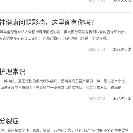
2021-05-12
3034次阅读
精神健康问题影响，这里面有你吗？
：每年全球近10亿人受精神健康问题影响，但大部分都没有得到应有的咨询和治疗。
干事谭德塞在记者会上提到：全球范围内，精神健康已经是一个被忽视...
2020-09-02
3538次阅读
护理常识
是一种持续、通常慢性的重大精神疾病，是精神病里最严重的一种，是以基本个性，
动与环境的不协调为主要特征的一类最常见的精神病，多青壮年发病，进而影...
2020-07-28
4442次阅读
分裂症
一种，是以基本个性，思维、情感、行为的分裂，精神活动与环境的不协调为主要特