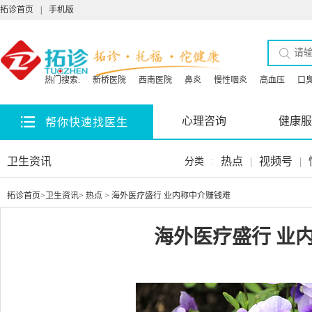
拓诊首页
|
手机版
热门搜索:
新桥医院
西南医院
鼻炎
慢性咽炎
高血压
口
心理咨询
健康服
帮你快速找医生
卫生资讯
热点
|
视频号
|
分类
:
拓诊首页
>
卫生资讯
>
热点
> 海外医疗盛行 业内称中介赚钱难
海外医疗盛行 业