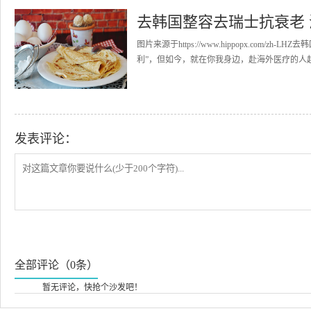
去韩国整容去瑞士抗衰老
图片来源于https://www.hippopx.co
利”，但如今，就在你我身边，赴海外医疗的人越
发表评论：
全部评论（0条）
暂无评论，快抢个沙发吧！