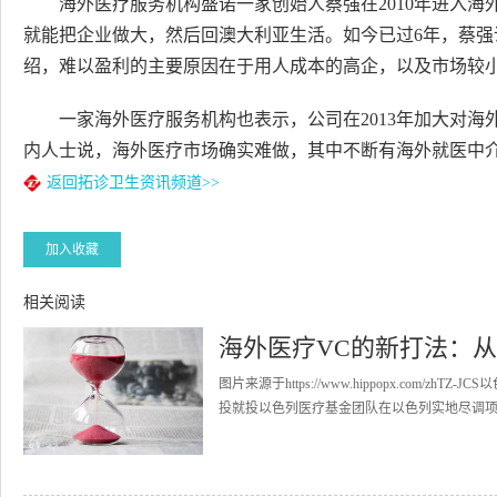
海外医疗服务机构盛诺一家创始人蔡强在2010年进入
就能把企业做大，然后回澳大利亚生活。如今已过6年，蔡强
绍，难以盈利的主要原因在于用人成本的高企，以及市场较
一家海外医疗服务机构也表示，公司在2013年加大对
内人士说，海外医疗市场确实难做，其中不断有海外就医中
返回拓诊卫生资讯频道>>
加入收藏
相关阅读
海外医疗VC的新打法：
图片来源于https://www.hippopx.co
投就投以色列医疗基金团队在以色列实地尽调项目