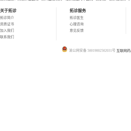
关于拓诊
拓诊服务
拓诊简介
拓诊医生
资质证书
心理咨询
加入我们
意见反馈
联系我们
渝公网安备 50019002502031号
互联网药品