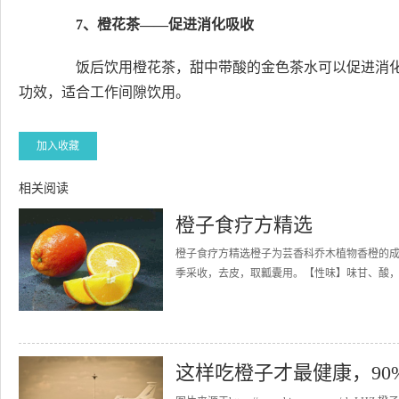
7、橙花茶——促进消化吸收
饭后饮用橙花茶，甜中带酸的金色茶水可以促进消化
功效，适合工作间隙饮用。
加入收藏
相关阅读
橙子食疗方精选
橙子食疗方精选橙子为芸香科乔木植物香橙的
季采收，去皮，取瓤囊用。【性味】味甘、酸，
这样吃橙子才最健康，90