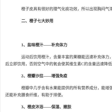
橙子皮具有很好的理气化痰功效，所以出现胸闷气滞
二、橙子七大妙用
1、盐味橙汁——补充体力
运动后饮用橙汁，含量丰富的果糖能迅速补充体力，而
后立即饮用，否则空气中的氧会使其维生素C的含量迅速降
2、橙瓣沙拉——增强免疫
橙瓣中几乎含有水果能提供的所有营养成分，能增强
还能补充膳食纤维，有助于排便。
3、橙皮沐浴——保湿、嫩肤