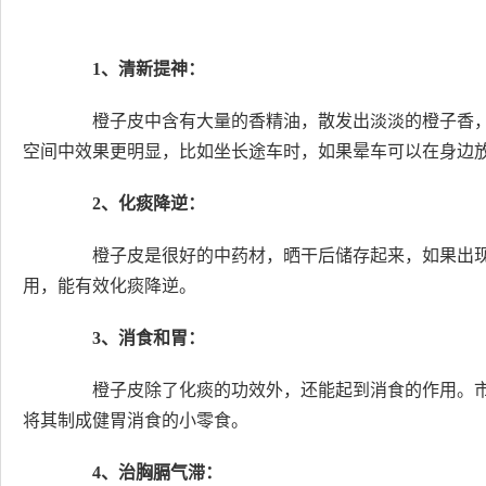
1、清新提神：
橙子皮中含有大量的香精油，散发出淡淡的橙子香，
空间中效果更明显，比如坐长途车时，如果晕车可以在身边
2、化痰降逆：
橙子皮是很好的中药材，晒干后储存起来，如果出现
用，能有效化痰降逆。
3、消食和胃：
橙子皮除了化痰的功效外，还能起到消食的作用。市
将其制成健胃消食的小零食。
4、治胸膈气滞：