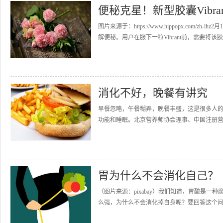
便秘克星！新型胶囊Vibr
图片来源于：https://www.hippopx.com/
解便秘。用户在服下一粒Vibrant前，需要将该胶囊
消化不好，晚餐有讲究
早餐忽略，午餐糊弄，晚餐丰盛，这是很多人
功能和睡眠。北京营养师协会理事、中国注册营
胃为什么不会消化自己？
（图片来源：pixabay）我们知道，胃酸是
么强，为什么不会消化掉自身呢？要回答这个问题