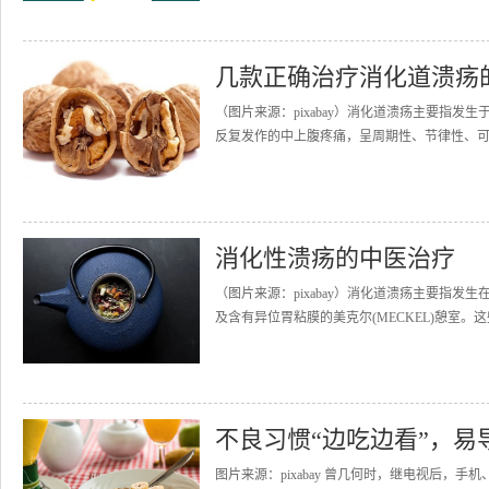
几款正确治疗消化道溃疡
（图片来源：pixabay）消化道溃疡主要指
反复发作的中上腹疼痛，呈周期性、节律性、可
消化性溃疡的中医治疗
（图片来源：pixabay）消化道溃疡主要指
及含有异位胃粘膜的美克尔(MECKEL)憩室。
不良习惯“边吃边看”，易
图片来源：pixabay 曾几何时，继电视后，手