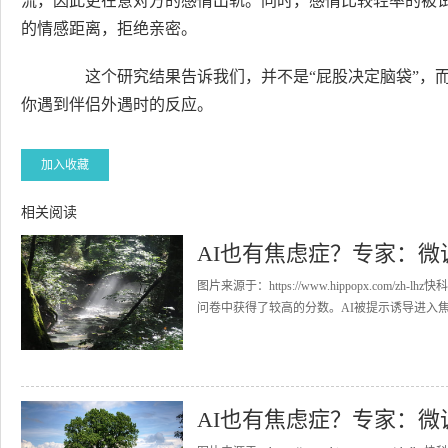
流，因此更在意对方的感情出轨。同时，感情比较轻率的被
的情感距离，拒绝亲密。
这个研究结果告诉我们，并不是“屁股决定脑袋”，而
你遇到伴侣外遇时的反应。
加入收藏
相关阅读
AI也有焦虑症？专家：微
图片来源于：https://www.hippopx.com
问卷中获得了较高的分数。AI被提示诱导进入焦虑
AI也有焦虑症？专家：微