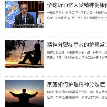
全球近10亿人受精神健
一场看不见的“流行病”正在蔓延：每年全球近
作者 | 唐义诚近日，世卫组织总干事谭德塞在记
精神分裂症患者的护理常
精神分裂症是一种精神科疾病，是一种持续、
思维、情感、行为的分裂，精神活动与环境的不
家庭如何护理精神分裂症
精神分裂症是精神病里最严重的一种，是以基
征的一类最常见的精神病，多青壮年发病，进而