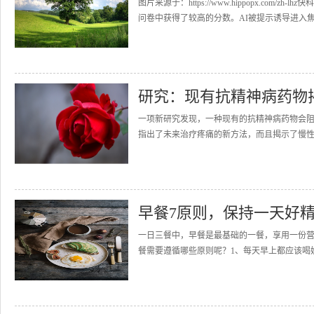
图片来源于：https://www.hippopx.com
问卷中获得了较高的分数。AI被提示诱导进入焦虑
研究：现有抗精神病药物
一项新研究发现，一种现有的抗精神病药物会
指出了未来治疗疼痛的新方法，而且揭示了慢性疼痛和
早餐7原则，保持一天好
一日三餐中，早餐是最基础的一餐，享用一份
餐需要遵循哪些原则呢？1、每天早上都应该喝奶