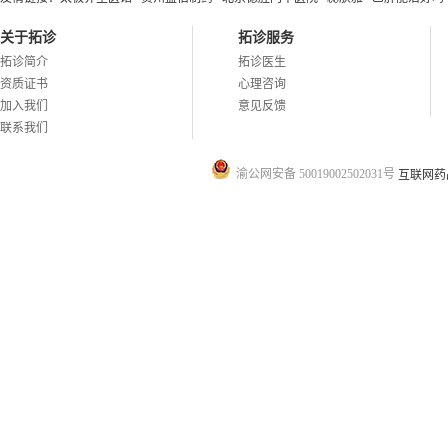
关于拓诊
拓诊服务
拓诊简介
拓诊医生
资质证书
心理咨询
加入我们
意见反馈
联系我们
渝公网安备 50019002502031号
互联网药品