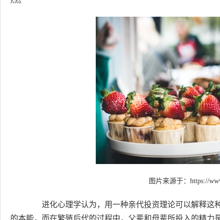
图片来源于：
https://ww
进化心理学认为，用一种亲代投资理论可以解释这种
的本能，而在繁殖后代的过程中，父辈和母辈所投入的精力