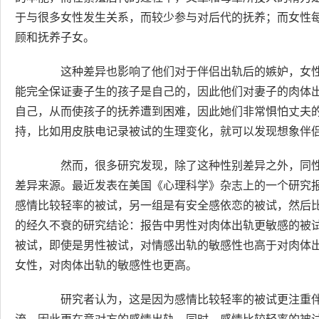
于与很多女性发生关系，而较少参与对后代的抚养；而女性
顾和抚养子女。
这种差异也影响了他们对于伴侣出轨后的嫉妒，女性对
能完全保证妻子生的孩子是自己的，因此他们对妻子的肉体
自己，从而使孩子的抚养遭到困难，因此她们非常惧怕丈夫的
持，比如用皮肤电记录被试的生理变化，就可以发现想象伴
然而，很多研究发现，除了这种性别差异之外，同性
差异来源。最近发表在美国《心理科学》杂志上的一个研究
感情比较轻率的被试，另一组是有安全感依恋的被试，然后
的经久不衰的研究结论：报告中男性对肉体出轨更敏感的被
被试，即使是男性被试，对情感出轨的敏感性也高于对肉体
女性，对肉体出轨的敏感性也更高。
研究者认为，这是因为感情比较轻率的被试更注重伴