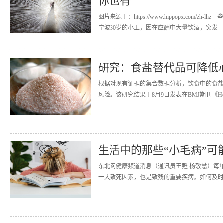
你也有
图片来源于：https://www.hippopx.c
宁波30岁的小王，因在应酬中大量饮酒，突发一侧
研究：食盐替代品可降低
根据对现有证据的集合数据分析，饮食中的食
风险。该研究结果于8月9日发表在BMJ期刊《He
生活中的那些“小毛病”可
东北网健康频道消息（通讯员王甦 杨敬慧）每年
一大致死因素，也是致残的重要疾病。如何及时