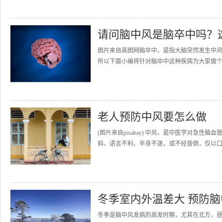
请问脑中风是脑卒中吗？
图片来自高图网脑卒中，是指大脑突然发生中
所以下面小编将针对脑卒中这种疾病为大家做个
老人预防中风要怎么做
(图片来自pixabay) 中风，是中医学对急
斜、语言不利、半身不遂，或不经昏倒，仅以口角
冬季室内外温差大 预防
冬季是脑中风发病的高发时期，尤其在北方，