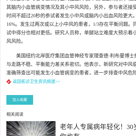
其脑内小血管病变情况及其小中风风险，另外，参与者还接
时间不超过20秒的参试者发生小中风或脑内小出血风险更大
16%。发生过两次或以上小中风的患者，1/3存在平衡问题
试中得分也相对更低。研究人员称，单腿站立难度大预示着
风风险。
美国纽约北岸医疗集团血管神经专家理查德·利布曼博士
与走路不稳、平衡能力差关系密切。他表示，新研究对中风
准确筛查出可能发生小血管病变的患者，进一步排查中风危
返回拓诊卫生资讯频道>>
加入收藏
相关阅读
老年人专属病年轻化！30