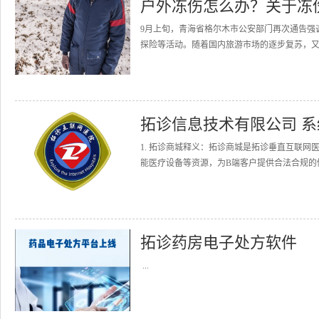
户外冻伤怎么办？关于冻
9月上旬，青海省格尔木市公安部门再次通告强
探险等活动。随着国内旅游市场的逐步复苏，又逢
拓诊信息技术有限公司 
1. 拓诊商城释义：拓诊商城是拓诊垂直互联
能医疗设备等资源，为B端客户提供合法合规的健
拓诊药房电子处方软件
...