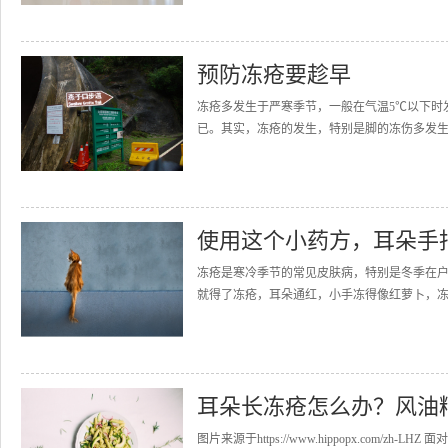
预防冻疮要趁早
冻疮多发生于严寒季节，一般在气温5℃以下时
已。其实，冻疮的发生，特别是脚的冻伤多发生在
使用这个小药方，耳朵手
冻疮是寒冷季节的常见皮肤病，特别是冬季在
就得了冻疮，耳朵通红，小手冻得像红萝卜，冻
耳朵长冻疮怎么办？风油
图片来源于https://www.hippopx.co