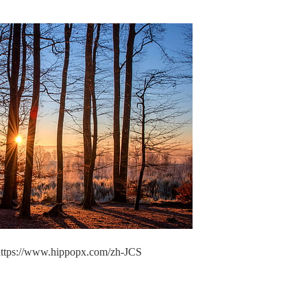
://www.hippopx.com/zh-JCS