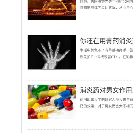
日前，美国哈佛大学一项研究颇
食物影响体内炎症状况，从而与心
你还在用膏药消炎
生活中总免不了有些磕磕碰碰、
议先拍片（X线或者CT）。在影像
消炎药对男女作用
德国耶拿大学的研究人员和来自
药的效果，对于男女而言大不相同