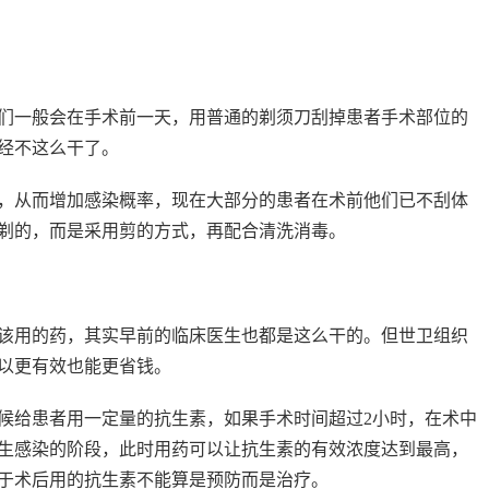
们一般会在手术前一天，用普通的剃须刀刮掉患者手术部位的
经不这么干了。
，从而增加感染概率，现在大部分的患者在术前他们已不刮体
剃的，而是采用剪的方式，再配合清洗消毒。
该用的药，其实早前的临床医生也都是这么干的。但世卫组织
以更有效也能更省钱。
候给患者用一定量的抗生素，如果手术时间超过2小时，在术中
生感染的阶段，此时用药可以让抗生素的有效浓度达到最高，
于术后用的抗生素不能算是预防而是治疗。