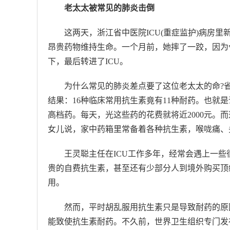
老太太被常见的肺炎击倒
这两天，浙江省中医院ICU(重症监护)病房
昂贵药物维持生命。一个月前，她摔了一跤，因为
下，最后转进了ICU。
为什么常见的肺炎差点要了这位老太太的命?
结果：16种临床常用抗生素竟有11种耐药。也就
高档药。每天，光这些药的花费就将近2000元。
女儿说，家中药箱里常备着各种抗生素，喉咙痛、
王灵聪主任在ICU工作多年，经常会遇上一
贵的自费抗生素，甚至还有少部分人到境外购买顶
用。
然而，平时胡乱服用抗生素只是导致耐药的原
能致使抗生素耐药。不久前，世界卫生组织专门发