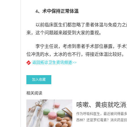
4、术中保持正常体温
以前临床医生们都忽略了患者体温与免疫力之
来，这个问题越来越受到大家的重视。
李宁主任说，考虑到患者手术部位暴露，手术
位冲洗的水，太冰的也不行，得接近体温比较好。
返回拓诊卫生资讯频道>>
加入收藏
相关阅读
咳嗽、黄痰就吃消
作为呼吸科医生，最近被问得最
西林？还是罗红霉素？消炎药是抗