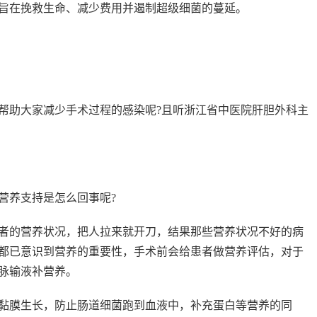
，旨在挽救生命、减少费用并遏制超级细菌的蔓延。
帮助大家减少手术过程的感染呢?且听浙江省中医院肝胆外科主
营养支持是怎么回事呢?
者的营养状况，把人拉来就开刀，结果那些营养状况不好的病
都已意识到营养的重要性，手术前会给患者做营养评估，对于
脉输液补营养。
黏膜生长，防止肠道细菌跑到血液中，补充蛋白等营养的同