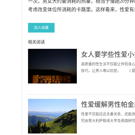
一次，男女大约要消耗的热量，相当于慢跑20分
考虑改变体位所消耗的卡路里。这样看来，性爱有
加入收藏
相关阅读
女人要学些性爱小
高质量的性生活不仅能让伴侣身心
技巧，让男人难以抗拒。 1.提升
性爱缓解男性帕金
性爱不仅能拉近夫妻关系，还能
究由意大利萨勒诺大学及英国研究人