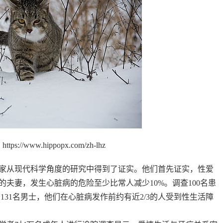
s://www.hippopx.com/zh-lhz
家从现代科学角度的研究中得到了证实。他们首先证实，性爱
夫妻，发生心脏病的危险至少比常人减少10%。调查100名患
131名男士，他们在心脏病发作前约有近2/3的人受到性生活障