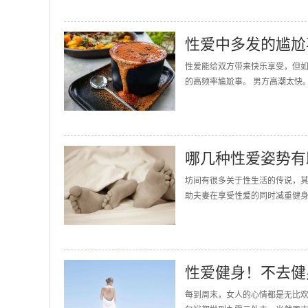
性爱中多发的尴尬
性爱能给双方带来快乐享受，但
的高频率尴尬事。 男方高潮太快。
哪几种性爱姿势有
坊间有很多关于性生活的传说，
助夫妻在享受性爱的同时减重健身。
性爱健身！不去健
每到周末，女人的心情都是无比