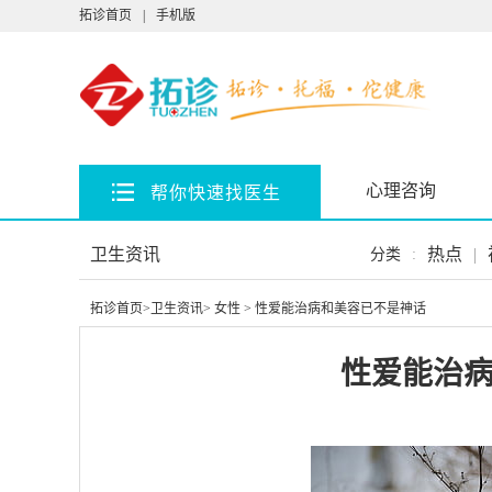
拓诊首页
|
手机版
心理咨询
帮你快速找医生
卫生资讯
热点
|
分类
:
拓诊首页
>
卫生资讯
>
女性
> 性爱能治病和美容已不是神话
性爱能治