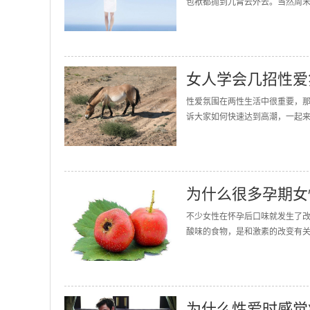
包袱都抛到九霄云外去。当然周末
女人学会几招性爱
性爱氛围在两性生活中很重要，
诉大家如何快速达到高潮，一起来
为什么很多孕期女
不少女性在怀孕后口味就发生了改
酸味的食物，是和激素的改变有关
为什么性爱时感觉