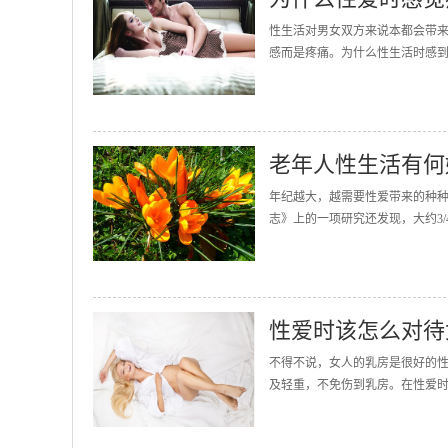
性生活对男女双方来说本都会带
感而是疼痛。为什么性生活时感到
老年人性生活有何
年纪越大，越需要性爱带来的种
志》上的一项研究还发现，大约3/
性爱时该怎么对待
不得不说，女人的乳房是很好的
及轻重，不免伤到乳房。在性爱时如