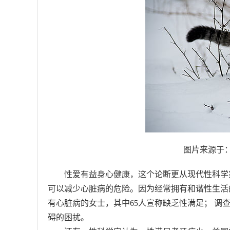
图片来源于：http
性
爱有益身心健康，这个论断更从现代性科学
可以减少心脏病的危险。因为经常拥有和谐性生活的
有心脏病的女士，其中65人宣称缺乏性满足； 调查
碍的困扰。