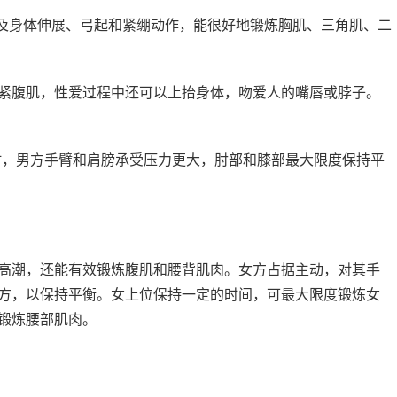
涉及身体伸展、弓起和紧绷动作，能很好地锻炼胸肌、三角肌、二
紧腹肌，性爱过程中还可以上抬身体，吻爱人的嘴唇或脖子。
时，男方手臂和肩膀承受压力更大，肘部和膝部最大限度保持平
高潮，还能有效锻炼腹肌和腰背肌肉。女方占据主动，对其手
方，以保持平衡。女上位保持一定的时间，可最大限度锻炼女
锻炼腰部肌肉。