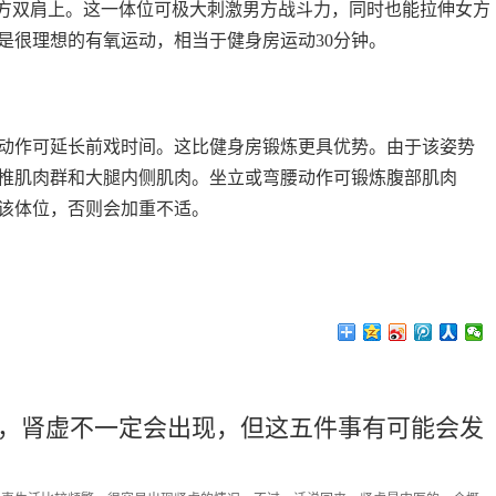
男方双肩上。这一体位可极大刺激男方战斗力，同时也能拉伸女方
是很理想的有氧运动，相当于健身房运动30分钟。
动作可延长前戏时间。这比健身房锻炼更具优势。由于该姿势
椎肌肉群和大腿内侧肌肉。坐立或弯腰动作可锻炼腹部肌肉
该体位，否则会加重不适。
，肾虚不一定会出现，但这五件事有可能会发