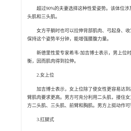
超过90%的夫妻选择这种性爱姿势。该体位
头肌和三头肌。
女方平躺时也可以拉伸背部肌肉、弓起身、收
保持这个姿势半分钟，能增强腰腹力量。
新德里性爱专家希韦·加吉博士表示，男上位
衡，因而肌肉得到拉伸。
2.女上位
加吉博士表示，女上位除了使女性更容易达到
臂肌肉要求更高。男方可充分利用二头肌，搂住女
方二头肌、三头肌、前臂和胸肌。男方上挺动作可
3.扛腿式