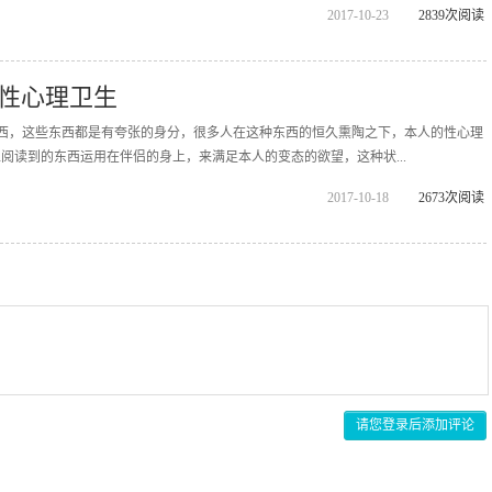
2017-10-23
2839次阅读
性心理卫生
g的东西，这些东西都是有夸张的身分，很多人在这种东西的恒久熏陶之下，本人的性心理
阅读到的东西运用在伴侣的身上，来满足本人的变态的欲望，这种状...
2017-10-18
2673次阅读
请您登录后添加评论