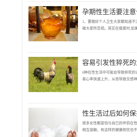
孕期性生活要注意
1、要做好个人卫生大家都知道不
被大家所忽视。其实在做爱时,如果
容易引发性猝死的
6种在性生活中可能会导致猝死的
易心率快速上升，从而导致交感神
性生活过后如何保
很多女性都是怕与自已的伴侣在
相互接触，有这样的健康担忧也不