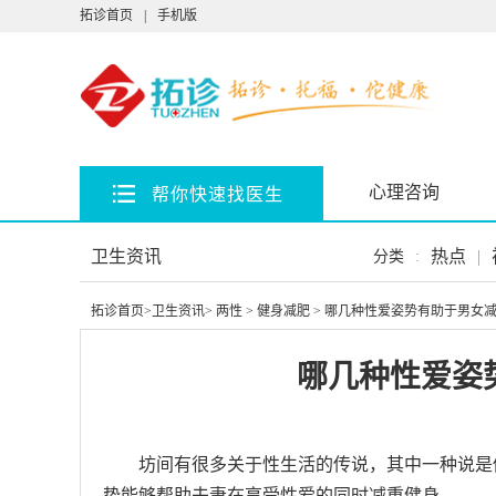
拓诊首页
|
手机版
心理咨询
帮你快速找医生
卫生资讯
热点
|
分类
:
拓诊首页
>
卫生资讯
>
两性
>
健身减肥
> 哪几种性爱姿势有助于男女
哪几种性爱姿
坊间有很多关于性生活的传说，其中一种说是
势能够帮助夫妻在享受性爱的同时减重健身。