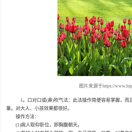
图片来源于https://www.hip
1。口对口或(鼻)吹气法：此法操作简便容易掌握，而
量。对大人、小孩效果都很好。
操作方法：
(1)病人取仰卧位，即胸腹朝天。