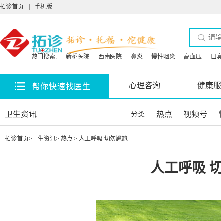
拓诊首页
|
手机版
热门搜索:
新桥医院
西南医院
鼻炎
慢性咽炎
高血压
口
心理咨询
健康服
帮你快速找医生
卫生资讯
热点
|
视频号
|
分类
:
拓诊首页
>
卫生资讯
>
热点
> 人工呼吸 切勿尴尬
人工呼吸 