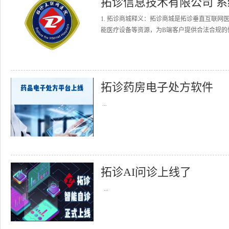
拓诊信息技术有限公司 
1. 拓诊商城释义：拓诊商城是拓诊垂直互联
能医疗设备等资源，为B端客户提供合法合规的健
拓诊药房电子处方软件
...
拓诊AI问诊上线了
...