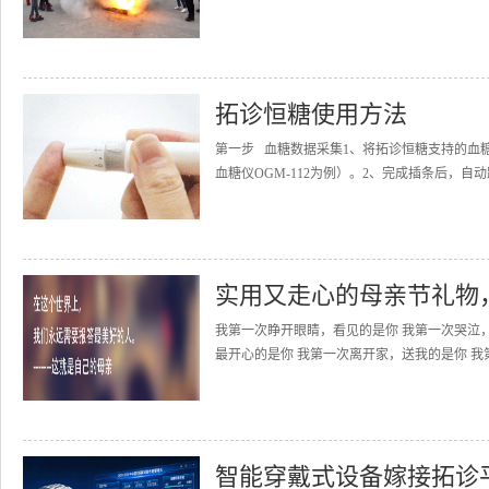
拓诊恒糖使用方法
第一步 血糖数据采集1、将拓诊恒糖支持的血
血糖仪OGM-112为例）。2、完成插条后，自动
实用又走心的母亲节礼物
我第一次睁开眼睛，看见的是你 我第一次哭泣
最开心的是你 我第一次离开家，送我的是你 我
智能穿戴式设备嫁接拓诊