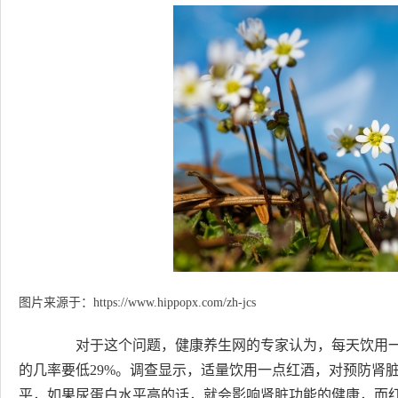
图片来源于：
https://www.hippopx.com/zh-jcs
对于这个问题，健康养生网的专家认为，每天饮用一
的几率要低29%。调查显示，适量饮用一点红酒，对预防肾
平，如果尿蛋白水平高的话，就会影响肾脏功能的健康，而