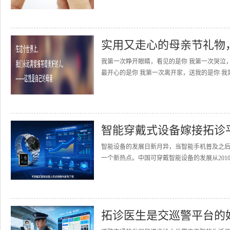
实用又走心的母亲节礼物
我第一次睁开眼睛，看见的是你 我第一次哭泣
最开心的是你 我第一次离开家，送我的是你 我
智能穿戴式设备嫁接拓诊
智能设备的发展日新月异，当智能手机普及之
一个新热点。中国可穿戴智能设备的发展从2010
拓诊医生是交巡警平台的