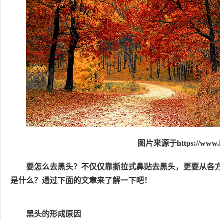
图片来源于https://www.h
要怎么去黑头？不仅仅靠撕拉式鼻贴去黑头，更要从各
是什么？通过下面的文章来了解一下吧！
黑头的形成原因