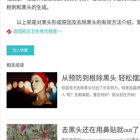
粉刺和黑头的生成。
以上就是对黑头形成原因及去除黑头的有效方法介绍，
返回拓诊卫生资讯频道>>
加入收藏
相关阅读
从预防到根除黑头 轻松
你是否为去除黑头付出了许多努力，但发现最终
人”呢？无暇美肌，重在呵护！就从现在开始！（
去黑头还在用鼻贴就out