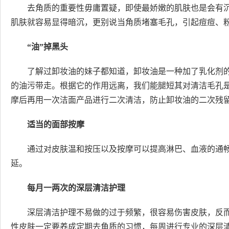
去角质的重要性毋庸置疑，即使最娇嫩的肌肤也是会有
肌肤就容易显得暗沉，更别说当角质堵塞毛孔，引起痘痘、
“油”掉黑头
了解过卸妆油的妹子都知道，卸妆油是一种加了乳化剂
的油污带走。根据它的作用远离，我们能腿短其对清洁毛孔
摩后再用一次洁面产品进行二次清洁，防止卸妆油的二次残
适当的面部按摩
通过对皮肤温和按压以及按摩可以提高淋巴、血液的通
延。
每月一两次的深层清洁护理
深层清洁护理不易做的过于频繁，很容易伤害皮肤，反
性皮肤一定要养成定期去角质的习惯，每周进行专业的深层