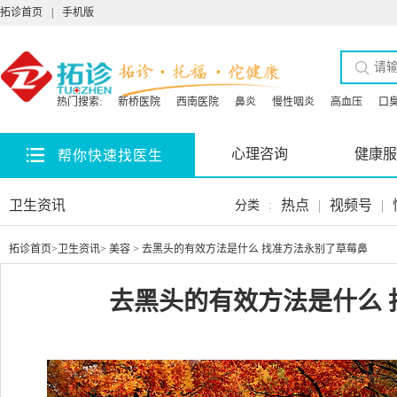
拓诊首页
|
手机版
热门搜索:
新桥医院
西南医院
鼻炎
慢性咽炎
高血压
口
心理咨询
健康服
帮你快速找医生
卫生资讯
热点
|
视频号
|
分类
:
拓诊首页
>
卫生资讯
>
美容
> 去黑头的有效方法是什么 找准方法永别了草莓鼻
去黑头的有效方法是什么 