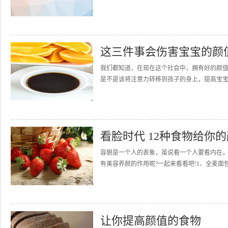
这三件事会伤害宝宝的颜
我们都知道，在现在这个社会中，拥有好的颜
是不是该将注意力转移到孩子的身上，提高宝宝们的
看脸时代 12种食物给你
容貌是一个人的表象，虽说看一个人要看内在
有美容养颜的作用呢?一起来看看吧!1、全麦面
让你提高颜值的食物