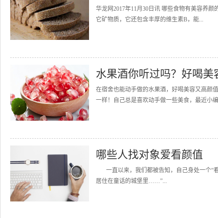
华龙网2017年11月30日讯 哪些食物有美容
它矿物质，它还包含丰厚的维生素B，能...
水果酒你听过吗？好喝美
在宿舍也能动手做的水果酒，好喝美容又高颜
一样！自己总是喜欢动手做一些美食，最近小编
哪些人找对象爱看颜值
一直以来，我们都被告知，自己身处一个“看
居住在童话的城堡里……”...