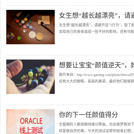
女生想“越长越漂亮”，请
女生想“越长越漂亮”，请避开这“3行为”，毁
会给自己的身体造成一些不好的影响，还有可能
想要让宝宝“颜值逆天”，
图片来自：http://www.gaoimg.com/phot
后有大大的眼睛，高高的鼻梁，最好他们能够颜..
你的下一任颜值得分
空窗期的人都很期待缘分降临，也会做梦猜测
样是很自然的事。今天的测试会帮你结束幻想，