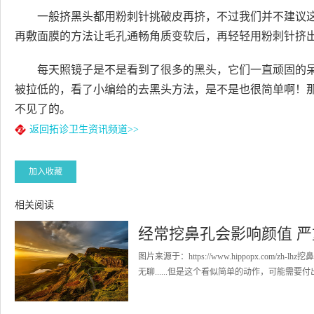
一般挤黑头都用粉刺针挑破皮再挤，不过我们并不建议
再敷面膜的方法让毛孔通畅角质变软后，再轻轻用粉刺针挤
每天照镜子是不是看到了很多的黑头，它们一直顽固的
被拉低的，看了小编给的去黑头方法，是不是也很简单啊！
不见了的。
返回拓诊卫生资讯频道>>
加入收藏
相关阅读
经常挖鼻孔会影响颜值 
图片来源于：https://www.hippopx.c
无聊......但是这个看似简单的动作，可能需要付