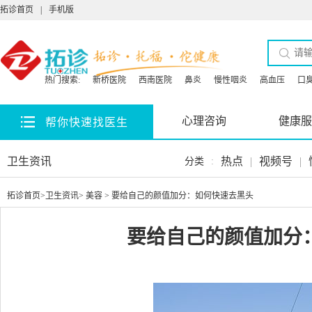
拓诊首页
|
手机版
热门搜索:
新桥医院
西南医院
鼻炎
慢性咽炎
高血压
口
心理咨询
健康服
帮你快速找医生
卫生资讯
热点
|
视频号
|
分类
:
拓诊首页
>
卫生资讯
>
美容
> 要给自己的颜值加分：如何快速去黑头
要给自己的颜值加分