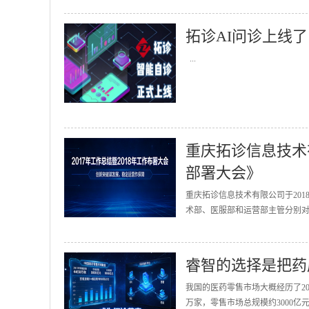
拓诊AI问诊上线了
...
重庆拓诊信息技术有
部署大会》
重庆拓诊信息技术有限公司于201
术部、医服部和运营部主管分别对2
睿智的选择是把药
我国的医药零售市场大概经历了20
万家，零售市场总规模约3000亿