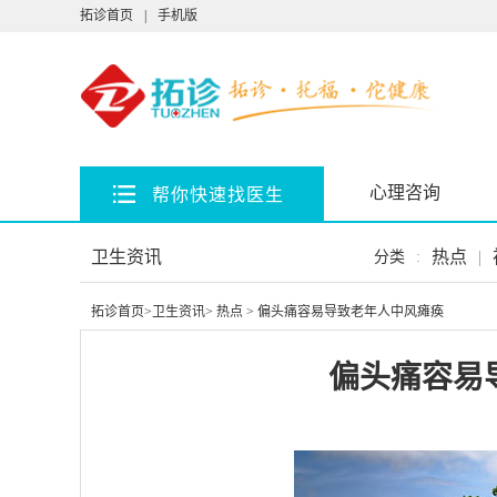
拓诊首页
|
手机版
心理咨询
帮你快速找医生
卫生资讯
热点
|
分类
:
拓诊首页
>
卫生资讯
>
热点
> 偏头痛容易导致老年人中风瘫痪
偏头痛容易