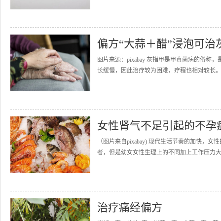
偏方“大蒜＋醋”浸泡可治
图片来源：pixabay 灰指甲是甲真菌病的
长缓慢，因此治疗较为困难，疗程也相对较长。 大
女性肾气不足引起的不孕
（图片来自pixabay) 现代生活节奏的加快
者，但是幼女女性生理上的不同加上工作压力大，
治疗痛经偏方