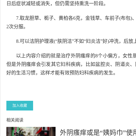
日后症状减轻或消失，但仍需坚持熏洗一阶段。
7.取龙胆草、栀子、黄柏各6克，金钱草、车前子(布包)
2次分服。
8.可以洁阴护理液(“肤阴洁”不如“妇炎洁”好)冲洗，后
以上内容介绍的就是治疗外阴瘙痒的8个小偏方，女性
但是外阴瘙痒会引发其它妇科疾病，比如盆腔炎、阴道炎、
好的生活习惯，这样才能有效预防妇科疾病的发生。
加入收藏
相关阅读
外阴瘙痒或是“姨妈巾”使