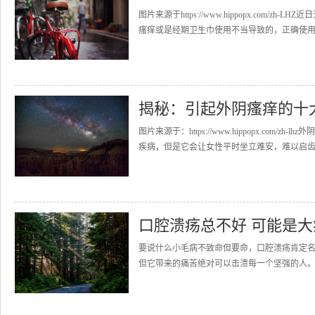
图片来源于https://www.hippopx.co
瘙痒或是经期卫生巾使用不当导致的，正确使用卫
揭秘：引起外阴瘙痒的十
图片来源于：https://www.hippopx.c
疾病，但是它会让女性平时坐立难安，难以启齿。
口腔溃疡总不好 可能是大
要说什么小毛病不致命但要命，口腔溃疡肯定
但它带来的痛苦绝对可以击溃每一个坚强的人。