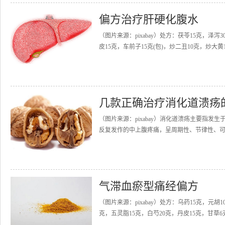
偏方治疗肝硬化腹水
（图片来源：pixabay）处方：茯苓15克，泽泻
皮15克，车前子15克(包)，炒二丑10克，炒大黄15
几款正确治疗消化道溃疡
（图片来源：pixabay）消化道溃疡主要指
反复发作的中上腹疼痛，呈周期性、节律性、可
气滞血瘀型痛经偏方
（图片来源：pixabay）处方：乌药15克，元胡
克，五灵脂15克，白芍20克，丹皮15克，甘草6