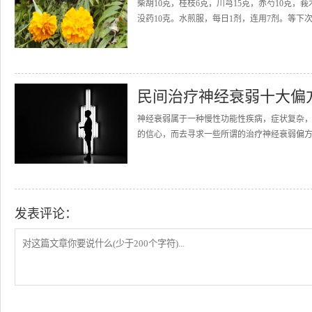
柴胡10克，桂枝6克，川芎15克，赤芍10克，莪
没药10克。水煎服，每日1剂，连用7剂。等下次
民间治疗神经衰弱十大偏
神经衰弱属于一种慢性功能性疾病，症状复杂
的信心，而去寻求一些所谓的治疗神经衰弱偏方
发表评论：