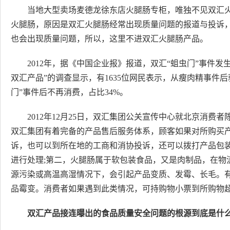
当地大型卖场麦德龙徐东店火腿肠专柜，唯独不见双汇
火腿肠，原因是双汇火腿肠经常出现质量问题的报道与投诉
也会出现质量问题，所以，这里不进双汇火腿肠产品。
2012年，据《中国企业报》报道，双汇“蛆虫门”事件发
双汇产品”的调查显示，有1635位网民表示，从瘦肉精事件后就
门”事件后不再消费，占比34%。
2012年12月25日，双汇集团公关宣传中心就北京消
双汇集团有着完备的产品售后服务体系，顾客如果对所购买
诉，也可以到所在地的工商和消协投诉，还可以拨打产品包装
进行处理;第二，火腿肠属于软包装食品，又是肉制品，在物
源污染或高温高湿情况下，会引起产品变质、发霉、长毛。
品霉变。消费者如果遇到此类情况，可持购物小票到所购物
双汇产品接连曝出的食品质量安全问题的根源到底是什么