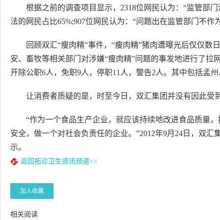
根据之前的调查项目显示，2318位网民认为：“监管部
法的网民占比65%;907位网民认为：“问题出在监管部门不作为
回顾双汇“瘦肉精”事件，“瘦肉精”猪肉遭曝光后仅仅
安、畜牧等相关部门对涉嫌“瘦肉精”问题的事发地进行了拉
开除公职6人，免职9人，停职11人，警告2人。其中包括孟
让消费者质疑的是，时至今日，双汇集团并没有因此受
“作为一个食品生产企业，就应该持续地改进食品质量
安全，做一个对社会负责任的企业。”2012年9月24日，
示。
返回拓诊卫生资讯频道>>
加入收藏
相关阅读