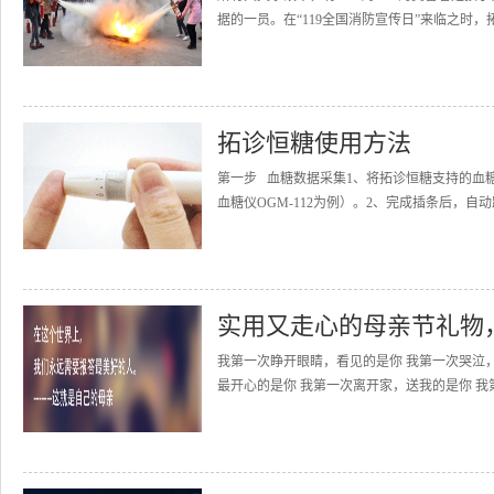
据的一员。在“119全国消防宣传日”来临之时，
拓诊恒糖使用方法
第一步 血糖数据采集1、将拓诊恒糖支持的血
血糖仪OGM-112为例）。2、完成插条后，自动
实用又走心的母亲节礼物
我第一次睁开眼睛，看见的是你 我第一次哭泣
最开心的是你 我第一次离开家，送我的是你 我