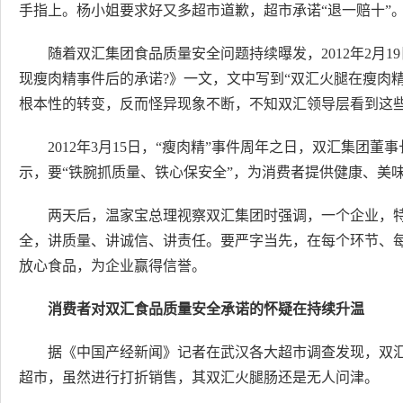
手指上。杨小姐要求好又多超市道歉，超市承诺“退一赔十”
随着双汇集团食品质量安全问题持续曝发，2012年2月
现瘦肉精事件后的承诺?》一文，文中写到“双汇火腿在瘦肉
根本性的转变，反而怪异现象不断，不知双汇领导层看到这些
2012年3月15日，“瘦肉精”事件周年之日，双汇集团
示，要“铁腕抓质量、铁心保安全”，为消费者提供健康、美
两天后，温家宝总理视察双汇集团时强调，一个企业，
全，讲质量、讲诚信、讲责任。要严字当先，在每个环节、
放心食品，为企业赢得信誉。
消费者对双汇食品质量安全承诺的怀疑在持续升温
据《中国产经新闻》记者在武汉各大超市调查发现，双
超市，虽然进行打折销售，其双汇火腿肠还是无人问津。