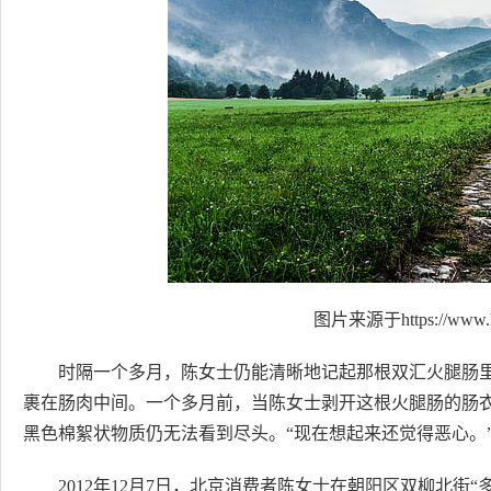
图片来源于https://www.h
时隔一个多月，陈女士仍能清晰地记起那根双汇火腿肠
裹在肠肉中间。一个多月前，当陈女士剥开这根火腿肠的肠
黑色棉絮状物质仍无法看到尽头。“现在想起来还觉得恶心。
2012年12月7日，北京消费者陈女士在朝阳区双柳北街“