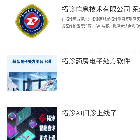
拓诊信息技术有限公司 
1. 拓诊商城释义：拓诊商城是拓诊垂直互联
能医疗设备等资源，为B端客户提供合法合规的健
拓诊药房电子处方软件
...
拓诊AI问诊上线了
...