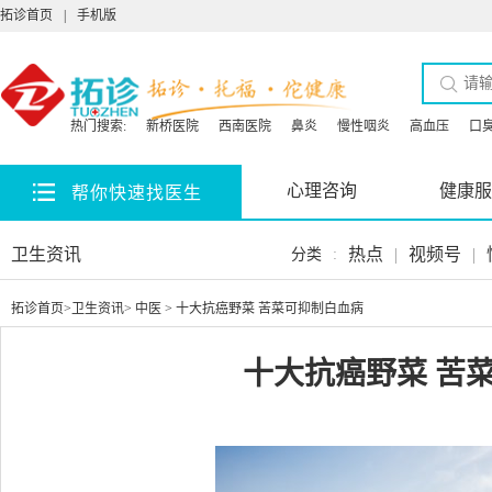
拓诊首页
|
手机版
热门搜索:
新桥医院
西南医院
鼻炎
慢性咽炎
高血压
口
心理咨询
健康服
帮你快速找医生
卫生资讯
热点
|
视频号
|
分类
:
拓诊首页
>
卫生资讯
>
中医
> 十大抗癌野菜 苦菜可抑制白血病
十大抗癌野菜 苦