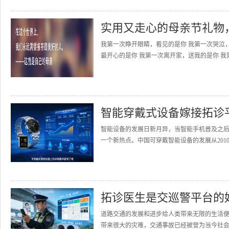
实用又走心的母亲节礼物
我第一次睁开眼睛，看见的是你 我第一次哭泣
最开心的是你 我第一次离开家，送我的是你 我
智能穿戴式设备嫁接拓诊
智能设备的发展日新月异，当智能手机普及之
一个新热点。中国可穿戴智能设备的发展从2010
拓诊医生是交巡警平台的
道路交通的发展和进步给人类带来无限的生活
带来很大的灾难，交通事故已经被誉为当今社会的