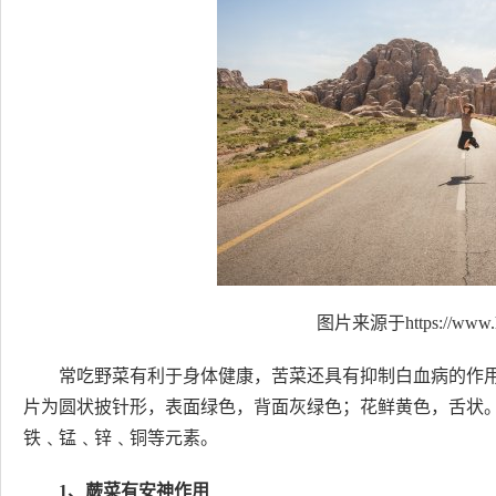
图片来源于https://www.h
常吃野菜有利于身体健康，苦菜还具有抑制白血病的作
片为圆状披针形，表面绿色，背面灰绿色；花鲜黄色，舌状
铁﹑锰﹑锌﹑铜等元素。
1、蕨菜有安神作用