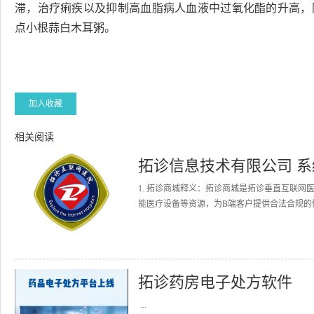
滞，治疗痢疾以及抑制高血脂病人血液中过氧化酯的升高，
点小根蒜白木耳粥。
加入收藏
相关阅读
拓诊信息技术有限公司 
1. 拓诊商城释义：拓诊商城是拓诊垂直互联
能医疗设备等资源，为B端客户提供合法合规的健
拓诊药房电子处方软件
...