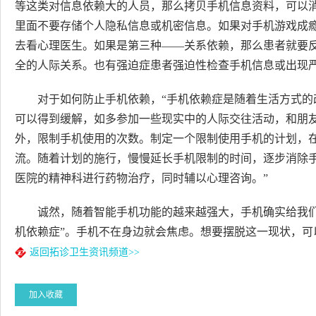
等这类对信息依赖大的人员，那么拷贝手机信息资料，可以
里面不要存储个人隐私信息或机密信息。如果对手机游戏成
去看心理医生。如果是第三种——关系依赖，那么患者就要
全的人际关系。也有强迫症患者强迫性检查手机信息或出现
对于如何防止手机依赖，“手机依赖症是随着生活方式
可以得到缓解，如多参加一些现实中的人际交往活动，和朋友
外，限制手机使用的次数。制定一个限制使用手机的计划，
流。随着计划的施行，慢慢延长手机限制的时间，逐步消除
医院的精神科进行药物治疗，同时辅以心理咨询。”
诚然，随着智能手机功能的越来越强大，手机确实给我
机依赖症”。手机不在身边就会焦虑。想要摆脱这一现状，可
返回拓诊卫生资讯频道>>
加入收藏