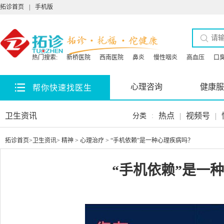
拓诊首页
|
手机版
热门搜索:
新桥医院
西南医院
鼻炎
慢性咽炎
高血压
口
心理咨询
健康服
帮你快速找医生
卫生资讯
热点
|
视频号
|
分类
:
拓诊首页
>
卫生资讯
>
精神
>
心理治疗
> “手机依赖”是一种心理疾病吗？
“手机依赖”是一