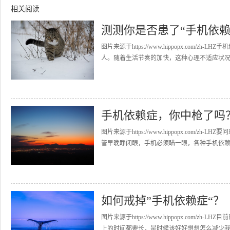
相关阅读
测测你是否患了“手机依赖
图片来源于https://www.hippopx.co
人。随着生活节奏的加快，这种心理不适应状况出
手机依赖症，你中枪了吗
图片来源于https://www.hippopx.com
管早晚睁闭眼，手机必须瞄一眼，各种手机依赖症
如何戒掉”手机依赖症“？
图片来源于https://www.hippopx.co
上的时间都要长，是时候该好好想想怎么减少我们的