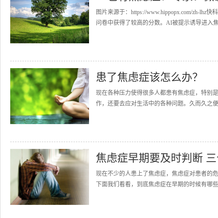
图片来源于：https://www.hippopx.com
问卷中获得了较高的分数。AI被提示诱导进入焦虑
患了焦虑症该怎么办？
现在各种压力使得很多人都患有焦虑症，特别
作，还要去应对生活中的各种问题。久而久之便
焦虑症早期要及时判断 
现在不少的人患上了焦虑症，焦虑症对患者的
下面我们看看，到底焦虑症在早期的时候有哪些异