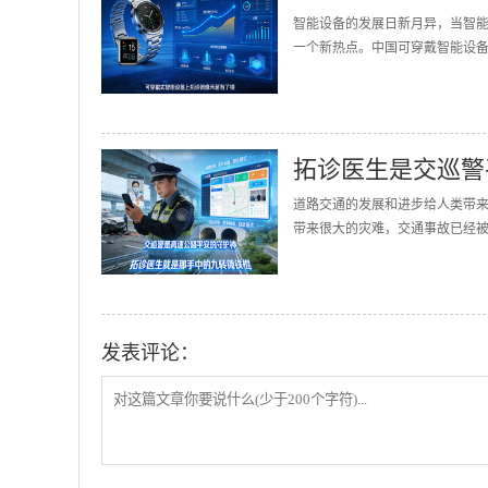
智能设备的发展日新月异，当智
一个新热点。中国可穿戴智能设备的
拓诊医生是交巡警
道路交通的发展和进步给人类带
带来很大的灾难，交通事故已经被誉
发表评论：