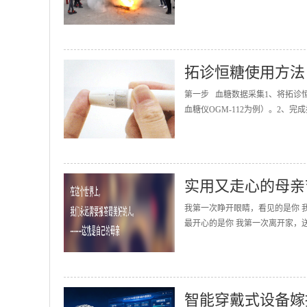
拓诊恒糖使用方法
第一步 血糖数据采集1、将拓诊
血糖仪OGM-112为例）。2、完
实用又走心的母亲
我第一次睁开眼睛，看见的是你 
最开心的是你 我第一次离开家，送
智能穿戴式设备嫁