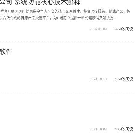
公司 系统功能核心技术解释
拓诊垂直互联网医疗健康数字生态平台的核心交易载体，整合医疗服务、健康产品、智
供合法合规的健康产品交易平台，为C端用户提供一站式健康消费解决方...
2026-01-09
2228次阅读
软件
2024-10-10
4378次阅读
2024-10-08
4564次阅读