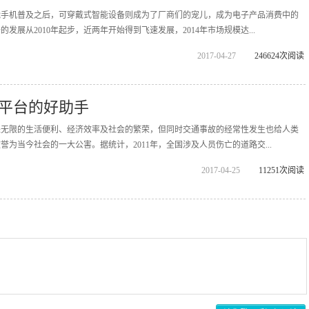
能手机普及之后，可穿戴式智能设备则成为了厂商们的宠儿，成为电子产品消费中的
发展从2010年起步，近两年开始得到飞速发展，2014年市场规模达...
2017-04-27
246624次阅读
平台的好助手
来无限的生活便利、经济效率及社会的繁荣，但同时交通事故的经常性发生也给人类
为当今社会的一大公害。据统计，2011年，全国涉及人员伤亡的道路交...
2017-04-25
11251次阅读