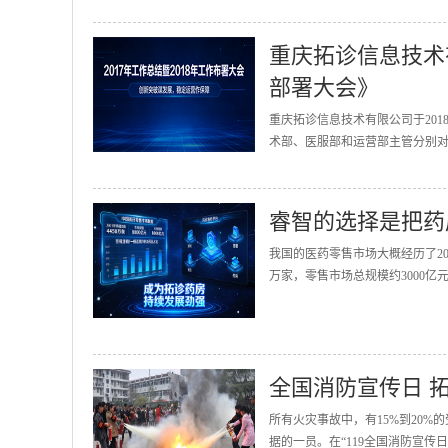
重庆拓诊信息技术有
部署大会》
重庆拓诊信息技术有限公司于201
术部、医服部和运营部主管分别对2
睿智的选择是把药
我国的医药零售市场大概经历了20
万家，零售市场总规模约3000亿
全国消防宣传日 
所有火灾事故中，有15%到20
据的一员。在“119全国消防宣传