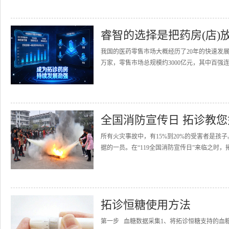
睿智的选择是把药房(店)
我国的医药零售市场大概经历了20年的快速发展
万家，零售市场总规模约3000亿元，其中百强连
全国消防宣传日 拓诊教
所有火灾事故中，有15%到20%的受害者是
据的一员。在“119全国消防宣传日”来临之时，
拓诊恒糖使用方法
第一步 血糖数据采集1、将拓诊恒糖支持的血