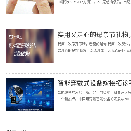
血糖仪OGM-112为例）。2、完成插条后，自动
实用又走心的母亲节礼物
我第一次睁开眼睛，看见的是你 我第一次哭泣
最开心的是你 我第一次离开家，送我的是你 我
智能穿戴式设备嫁接拓诊
智能设备的发展日新月异，当智能手机普及之
一个新热点。中国可穿戴智能设备的发展从2010