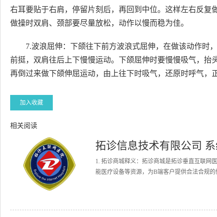
右耳要贴于右肩，停留片刻后，再回到中位。这样左右反复
做操时双肩、颈部要尽量放松，动作以慢而稳为佳。
7.波浪屈伸：下颌往下前方波浪式屈伸，在做该动作时
前挺，双肩往后上下慢慢运动。下颌屈伸时要慢慢吸气，抬
再倒过来做下颌伸屈运动，由上往下时吸气，还原时呼气，正
加入收藏
相关阅读
拓诊信息技术有限公司 
1. 拓诊商城释义：拓诊商城是拓诊垂直互联
能医疗设备等资源，为B端客户提供合法合规的健