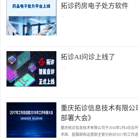
拓诊药房电子处方软件
...
拓诊AI问诊上线了
...
重庆拓诊信息技术有限公司召
部署大会》
重庆拓诊信息技术有限公司于2018年2月4日召
术部、医服部和运营部主管分别对2017的工作进