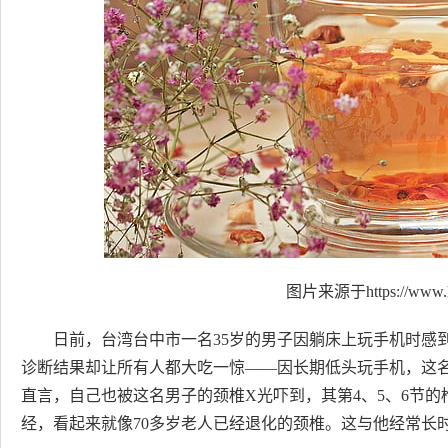
图片来源于https://www.h
日前，台湾台中市一名35岁的男子因躺床上玩手机时感
诊断结果却让所有人都大吃一惊——因长期低头玩手机，这名
直言，自己也被这名男子的颈椎X光吓到，其第4、5、6节
经，看起来就像70多岁老人已经退化的颈椎。这与他经常长