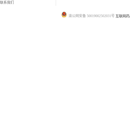
联系我们
渝公网安备 50019002502031号
互联网药品