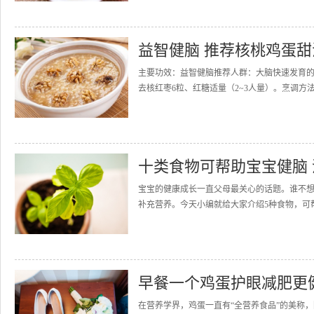
益智健脑 推荐核桃鸡蛋甜
主要功效：益智健脑推荐人群：大脑快速发育的
去核红枣6粒、红糖适量（2~3人量）。烹调方
十类食物可帮助宝宝健脑
宝宝的健康成长一直父母最关心的话题。谁不
补充营养。今天小编就给大家介绍5种食物，可帮宝
早餐一个鸡蛋护眼减肥更
在营养学界，鸡蛋一直有“全营养食品”的美称