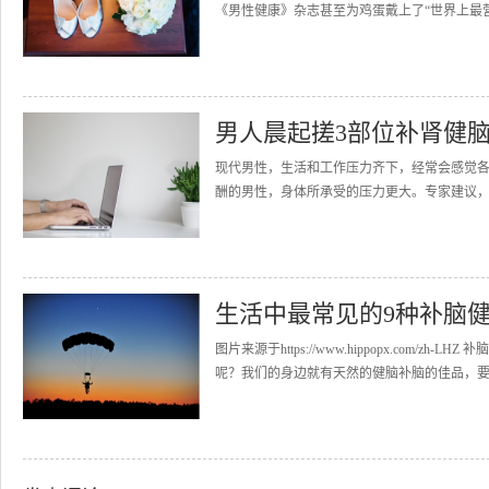
《男性健康》杂志甚至为鸡蛋戴上了“世界上最营
男人晨起搓3部位补肾健
现代男性，生活和工作压力齐下，经常会感觉
酬的男性，身体所承受的压力更大。专家建议，男
生活中最常见的9种补脑
图片来源于https://www.hippopx.co
呢？我们的身边就有天然的健脑补脑的佳品，要知