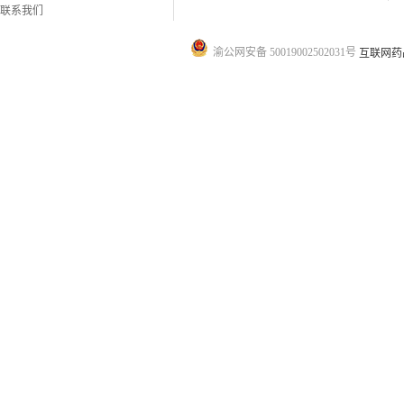
联系我们
渝公网安备 50019002502031号
互联网药品