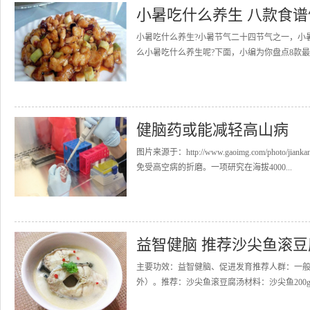
小暑吃什么养生 八款食
小暑吃什么养生?小暑节气二十四节气之一，小
么小暑吃什么养生呢?下面，小编为你盘点8款最
健脑药或能减轻高山病
图片来源于：http://www.gaoimg.com/phot
免受高空病的折磨。一项研究在海拔4000...
益智健脑 推荐沙尖鱼滚豆
主要功效：益智健脑、促进发育推荐人群：一
外）。推荐：沙尖鱼滚豆腐汤材料：沙尖鱼200g、