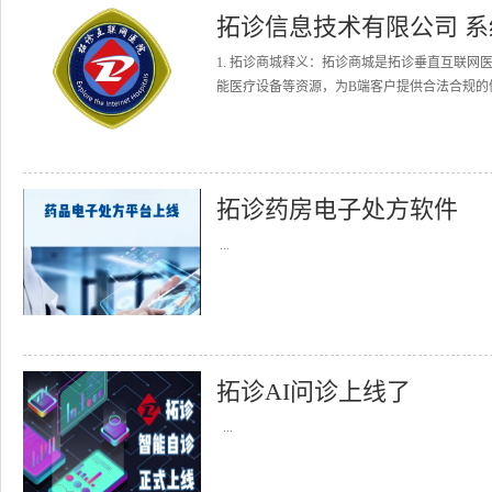
拓诊信息技术有限公司 
1. 拓诊商城释义：拓诊商城是拓诊垂直互联
能医疗设备等资源，为B端客户提供合法合规的健
拓诊药房电子处方软件
...
拓诊AI问诊上线了
...