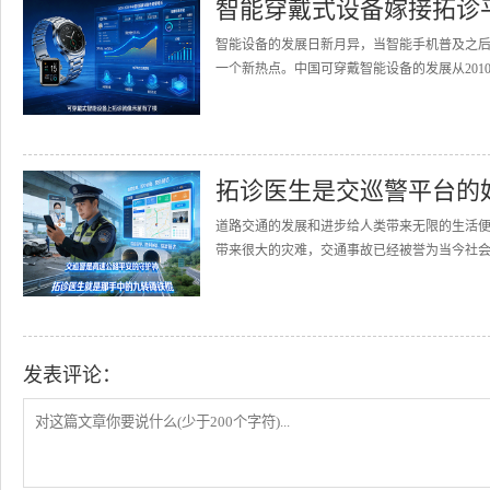
智能穿戴式设备嫁接拓诊
智能设备的发展日新月异，当智能手机普及之
一个新热点。中国可穿戴智能设备的发展从2010
拓诊医生是交巡警平台的
道路交通的发展和进步给人类带来无限的生活
带来很大的灾难，交通事故已经被誉为当今社会的
发表评论：