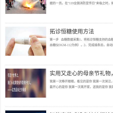
据的一员。在“119全国消防宣传日”来临之时，
拓诊恒糖使用方法
第一步 血糖数据采集1、将拓诊恒糖支持的血
血糖仪OGM-112为例）。2、完成插条后，自动
实用又走心的母亲节礼物
我第一次睁开眼睛，看见的是你 我第一次哭泣
最开心的是你 我第一次离开家，送我的是你 我