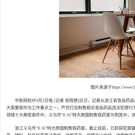
图片来源于https://www.hi
中新网杭州3月2日电 (记者 祝晓艳)近日，记者从浙江省食品药
大案要案作为工作重点之一，严厉打击制售假劣食品药品违法犯罪行为
领域十大典型案件中，义乌市“8.16”特大跨国制售假药案为例其中，
浙江义乌市“8.16”特大跨国制售假药案，截止目前，已抓获犯罪