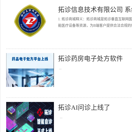
拓诊信息技术有限公司 
1. 拓诊商城释义：拓诊商城是拓诊垂直互联
能医疗设备等资源，为B端客户提供合法合规的健
拓诊药房电子处方软件
...
拓诊AI问诊上线了
...