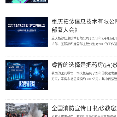
重庆拓诊信息技术有限公司召
部署大会》
重庆拓诊信息技术有限公司于2018年2月4日召
术部、医服部和运营部主管分别对2017的工作进
睿智的选择是把药房(店)
我国的医药零售市场大概经历了20年的快速发展
万家，零售市场总规模约3000亿元，其中百强连
全国消防宣传日 拓诊教
所有火灾事故中，有15%到20%的受害者是