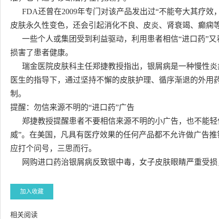
FDA还曾在2009年专门对该产品发出过“不能夸大其疗效
皮肤永久性变色，还会引起消化不良、皮炎、肾衰竭、癫痫等
一些个人或集团受到利益驱动，利用患者相信“进口药”又
损害了患者健康。
瑞金医院皮肤科主任郑捷教授指出，银屑病是一种慢性炎
医生的指导下，通过坚持不懈的皮肤护理、循序渐退的外用
制。
提醒：勿信来源不明的“进口药”广告
郑捷教授提醒患者不要相信来源不明的小广告，也不能轻信那
威”。在美国，凡具有医疗效果的任何产品都不允许做广告推
应打个问号，三思而行。
网购进口药治银屑病反致银中毒，女子皮肤眼睛严重受损
加入收藏
相关阅读