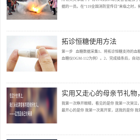
据的一员。在“119全国消防宣传日”来临之时，
拓诊恒糖使用方法
第一步 血糖数据采集1、将拓诊恒糖支持的血
血糖仪OGM-112为例）。2、完成插条后，自动
实用又走心的母亲节礼物
我第一次睁开眼睛，看见的是你 我第一次哭泣
最开心的是你 我第一次离开家，送我的是你 我