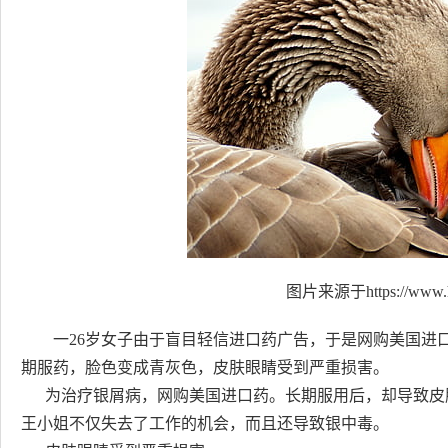
图片来源于https://www.h
一26岁女子由于盲目轻信进口药广告，于是网购美国进
期服药，脸色变成青灰色，皮肤眼睛受到严重损害。
为治疗银屑病，网购美国进口药。长期服用后，却导致皮肤
王小姐不仅失去了工作的机会，而且还导致银中毒。