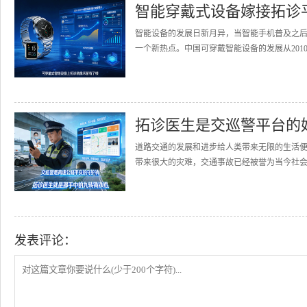
智能穿戴式设备嫁接拓诊
智能设备的发展日新月异，当智能手机普及之
一个新热点。中国可穿戴智能设备的发展从2010
拓诊医生是交巡警平台的
道路交通的发展和进步给人类带来无限的生活
带来很大的灾难，交通事故已经被誉为当今社会的
发表评论：