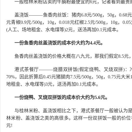
一般桂林米粉店卖的牛腩粉最便宜的6元，记者看到最贵的
盖浇饭———鱼香肉丝饭：猪肉6.8元/500g，50g，0.68元茭白3
元青椒0.9元/500g，10g，0.018元红椒2.5元/500g，10g，0
(人工、场地租金、水电煤等)2元，送汤再加0.1元成本。
一份鱼香肉丝盖浇饭的成本价大约为4.4元。
鱼香肉丝盖浇饭的价格大概在八九元，那我们假定8.5元
港式茶餐厅———烧腊双拼饭(假定烧鸭、叉烧双拼)：冷冻鸭
70%，因此折算后0.45元猪腿肉7.5元/500g，50g，0.75元大
地租金、水电煤等)3元，送汤再加0.1元成本。
一份烧鸭、叉烧双拼饭的成本价大约为5.6元。
与桂林米粉、盖浇饭相比之下，港式茶餐厅一般被认为
林米粉、盖浇饭之类的高很多。这样一份双拼饭一般的价位在
元!