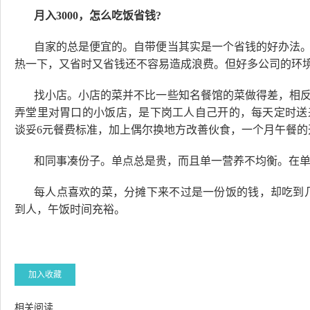
月入3000，怎么吃饭省钱?
自家的总是便宜的。自带便当其实是一个省钱的好办法
热一下，又省时又省钱还不容易造成浪费。但好多公司的环
找小店。小店的菜并不比一些知名餐馆的菜做得差，相
弄堂里对胃口的小饭店，是下岗工人自己开的，每天定时送
谈妥6元餐费标准，加上偶尔换地方改善伙食，一个月午餐的开
和同事凑份子。单点总是贵，而且单一营养不均衡。在
每人点喜欢的菜，分摊下来不过是一份饭的钱，却吃到
到人，午饭时间充裕。
加入收藏
相关阅读