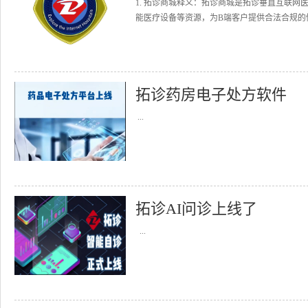
1. 拓诊商城释义：拓诊商城是拓诊垂直互联
能医疗设备等资源，为B端客户提供合法合规的健
拓诊药房电子处方软件
...
拓诊AI问诊上线了
...