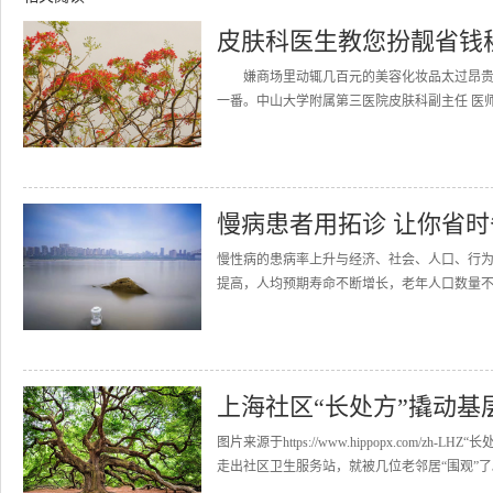
皮肤科医生教您扮靓省钱
嫌商场里动辄几百元的美容化妆品太过昂贵，
一番。中山大学附属第三医院皮肤科副主任 医师
慢病患者用拓诊 让你省
慢性病的患病率上升与经济、社会、人口、行
提高，人均预期寿命不断增长，老年人口数量不断
上海社区“长处方”撬动基
图片来源于https://www.hippopx.com
走出社区卫生服务站，就被几位老邻居“围观”了。