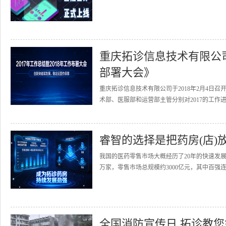
重庆拓诊信息技术有限公司召
部署大会》
重庆拓诊信息技术有限公司于2018年2月4日召
术部、医服部和运营部主管分别对2017的工作进
睿智的选择是把药房(店)
我国的医药零售市场大概经历了20年的快速发展
万家，零售市场总规模约3000亿元，其中百强连
全国消防宣传日 拓诊教