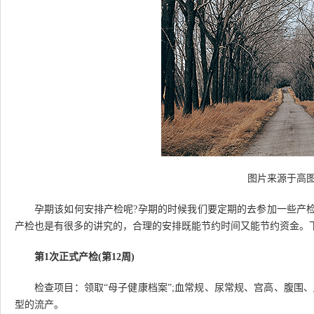
图片来源于高图网
孕期该如何安排产检呢?孕期的时候我们要定期的去参加一些产
产检也是有很多的讲究的，合理的安排既能节约时间又能节约资金。
第1次正式产检(第12周)
检查项目：领取“母子健康档案”;血常规、尿常规、宫高、腹围
型的流产。