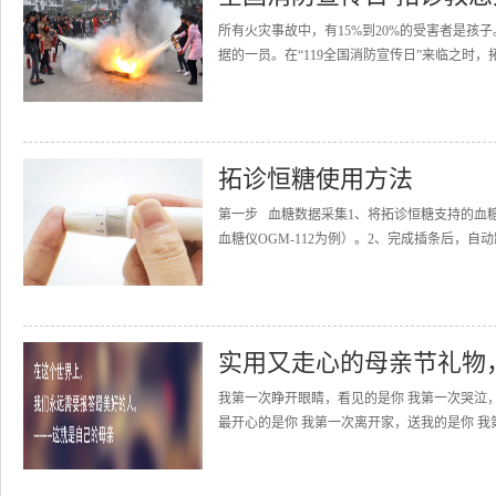
所有火灾事故中，有15%到20%的受害者是
据的一员。在“119全国消防宣传日”来临之时，
拓诊恒糖使用方法
第一步 血糖数据采集1、将拓诊恒糖支持的血
血糖仪OGM-112为例）。2、完成插条后，自动
实用又走心的母亲节礼物
我第一次睁开眼睛，看见的是你 我第一次哭泣
最开心的是你 我第一次离开家，送我的是你 我