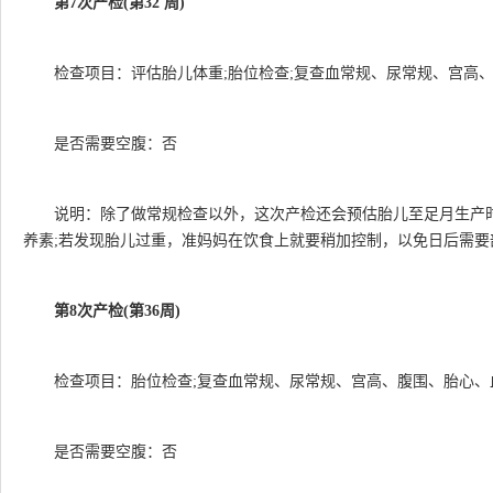
第7次产检(第32 周)
检查项目：评估胎儿体重;胎位检查;复查血常规、尿常规、宫高
是否需要空腹：否
说明：除了做常规检查以外，这次产检还会预估胎儿至足月生产
养素;若发现胎儿过重，准妈妈在饮食上就要稍加控制，以免日后需
第8次产检(第36周)
检查项目：胎位检查;复查血常规、尿常规、宫高、腹围、胎心、
是否需要空腹：否