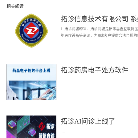
相关阅读
拓诊信息技术有限公司 
1. 拓诊商城释义：拓诊商城是拓诊垂直互联
能医疗设备等资源，为B端客户提供合法合规的健
拓诊药房电子处方软件
...
拓诊AI问诊上线了
...