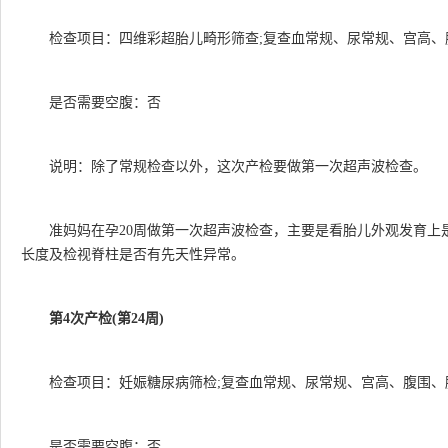
检查项目：四维彩超胎儿畸形筛查;复查血常规、尿常规、宫高、
是否需要空腹：否
说明：除了常规检查以外，这次产检要做第一次超声波检查。
准妈妈在孕20周做第一次超声波检查，主要是看胎儿外观发育上
长度及检视脊柱是否有先天性异常。
第4次产检(第24周)
检查项目：妊娠糖尿病筛检;复查血常规、尿常规、宫高、腹围、
是否需要空腹：否