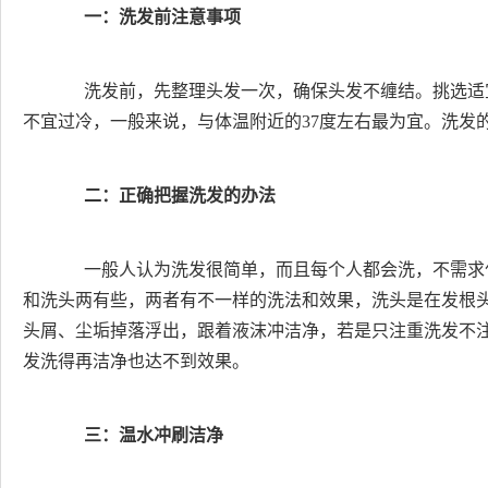
一：洗发前注意事项
洗发前，先整理头发一次，确保头发不缠结。挑选适
不宜过冷，一般来说，与体温附近的37度左右最为宜。洗发
二：正确把握洗发的办法
一般人认为洗发很简单，而且每个人都会洗，不需求
和洗头两有些，两者有不一样的洗法和效果，洗头是在发根
头屑、尘垢掉落浮出，跟着液沫冲洁净，若是只注重洗发不
发洗得再洁净也达不到效果。
三：温水冲刷洁净