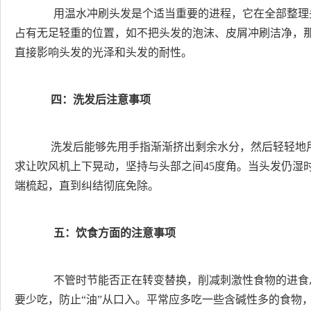
用温水冲刷头发是个适当重要的进程，它在全部整理
占有无足轻重的位置，如不把头发的泡沫、皮屑冲刷洁净，
直接影响头发的光泽和头发的耐性。
四：洗发后注意事项
洗发后能够先用手指渐渐挤出剩余水分，然后轻轻地
求让吹风机上下晃动，坚持与头部之间45度角。当头发仍湿
端梳起，直到纠结彻底免除。
五：饮食方面的注意事项
不管时节能否正在转变替换，削减刺激性食物的进食
要少吃，防止“油”从口入。平常应多吃一些含碱性多的食物