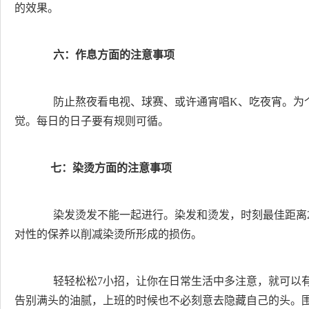
的效果。
六：作息方面的注意事项
防止熬夜看电视、球赛、或许通宵唱K、吃夜宵。为个
觉。每日的日子要有规则可循。
七：染烫方面的注意事项
染发烫发不能一起进行。染发和烫发，时刻最佳距离2
对性的保养以削减染烫所形成的损伤。
轻轻松松7小招，让你在日常生活中多注意，就可以有
告别满头的油腻，上班的时候也不必刻意去隐藏自己的头。