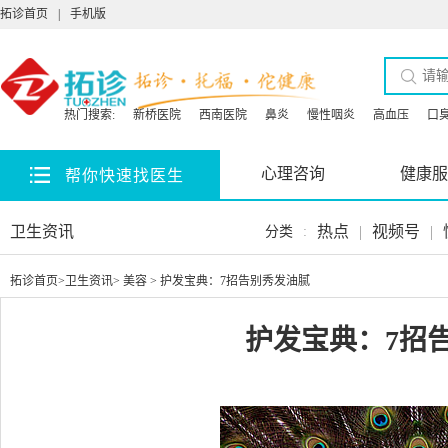
拓诊首页
|
手机版
热门搜索:
新桥医院
西南医院
鼻炎
慢性咽炎
高血压
口
心理咨询
健康服
帮你快速找医生
卫生资讯
热点
|
视频号
|
分类
:
拓诊首页
>
卫生资讯
>
美容
> 护发宝典：7招告别秀发油腻
护发宝典：7招