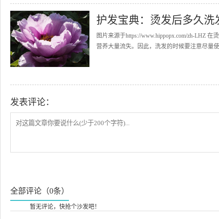
护发宝典：烫发后多久洗
图片来源于https://www.hippopx.co
营养大量流失。因此，洗发的时候要注意尽量使用
发表评论：
全部评论（0条）
暂无评论，快抢个沙发吧！