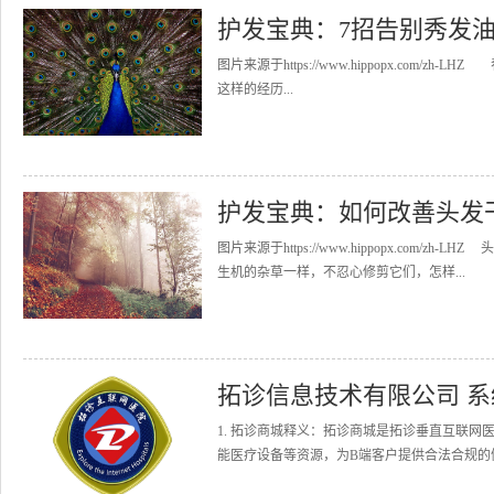
护发宝典：7招告别秀发
图片来源于https://www.hippopx.co
这样的经历...
护发宝典：如何改善头发
图片来源于https://www.hippopx.co
生机的杂草一样，不忍心修剪它们，怎样...
拓诊信息技术有限公司 
1. 拓诊商城释义：拓诊商城是拓诊垂直互联
能医疗设备等资源，为B端客户提供合法合规的健