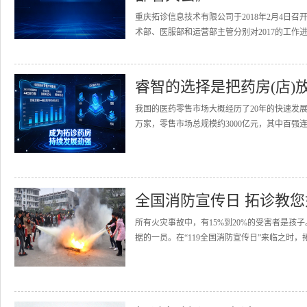
重庆拓诊信息技术有限公司于2018年2月4日召
术部、医服部和运营部主管分别对2017的工作进
睿智的选择是把药房(店)
我国的医药零售市场大概经历了20年的快速发展
万家，零售市场总规模约3000亿元，其中百强连
全国消防宣传日 拓诊教
所有火灾事故中，有15%到20%的受害者是
据的一员。在“119全国消防宣传日”来临之时，