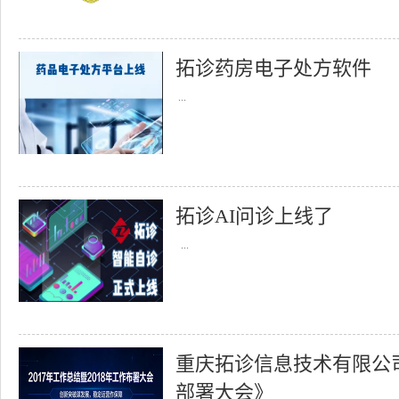
拓诊药房电子处方软件
...
拓诊AI问诊上线了
...
重庆拓诊信息技术有限公司召
部署大会》