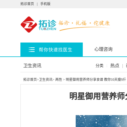
拓诊首页
|
手机版
心理咨询
帮你快速找医生
卫生资讯
热点
|
分类
:
拓诊首页
>
卫生资讯
>
两性
> 明星御用营养师分享食谱 教你10天瘦9斤
明星御用营养师分