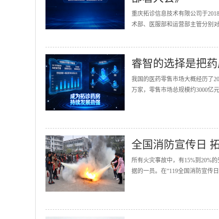
重庆拓诊信息技术有限公司于201
术部、医服部和运营部主管分别对2
睿智的选择是把药
我国的医药零售市场大概经历了20
万家，零售市场总规模约3000亿
全国消防宣传日 
所有火灾事故中，有15%到20
据的一员。在“119全国消防宣传