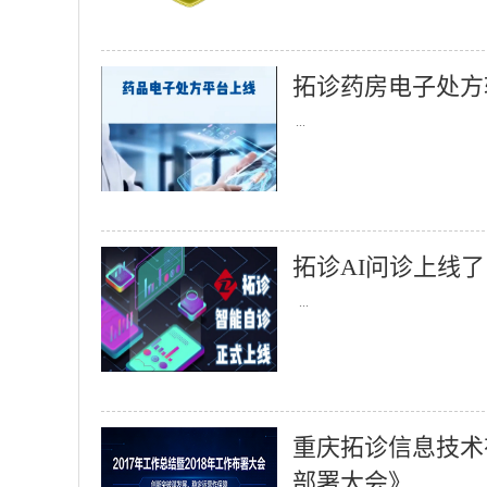
拓诊药房电子处方
...
拓诊AI问诊上线了
...
重庆拓诊信息技术有
部署大会》