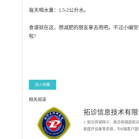
每天喝水量：1.5-2公升水。
食谱就在这，想减肥的朋友拿去用吧。不过小编觉
啦！
加入收藏
相关阅读
拓诊信息技术有限
1. 拓诊商城释义：拓诊商城是
能医疗设备等资源，为B端客户提