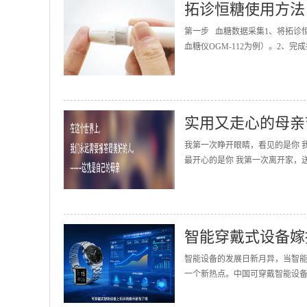
拓诊恒糖使用方法
第一步 血糖数据采集1、将拓诊
血糖仪OGM-112为例）。2、完
实用又走心的母亲
我第一次睁开眼睛，看见的是你 
最开心的是你 我第一次离开家，送
智能穿戴式设备嫁
智能设备的发展日新月异，当智
一个新热点。中国可穿戴智能设备的