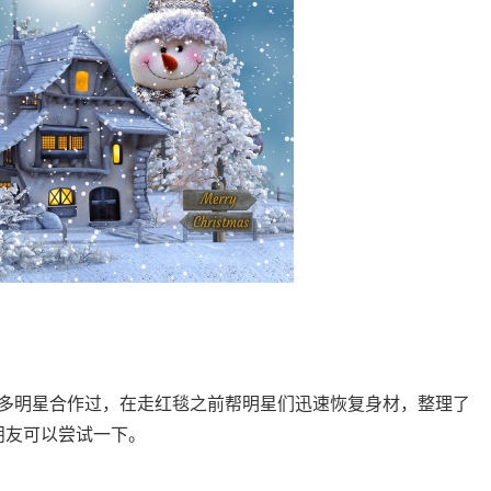
师，和很多明星合作过，在走红毯之前帮明星们迅速恢复身材，整理了
朋友可以尝试一下。