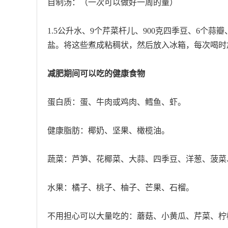
自制汤：（一次可以做好一周的量）
1.5公升水、9个芹菜杆儿、900克四季豆、6个蒜瓣
盐。将这些煮成粘稠状，然后放入冰箱，每次喝时加
减肥期间可以吃的健康食物
蛋白质：蛋、牛肉或鸡肉、鳕鱼、虾。
健康脂肪：椰奶、坚果、橄榄油。
蔬菜：芦笋、花椰菜、大蒜、四季豆、洋葱、菠菜
水果：橘子、桃子、柚子、芒果、石榴。
不用担心可以大量吃的：蘑菇、小黄瓜、芹菜、柠