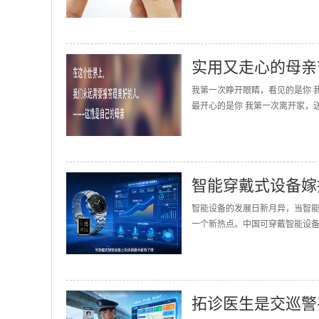
实用又走心的母亲
我第一次睁开眼睛，看见的是你 
最开心的是你 我第一次离开家，送
智能穿戴式设备嫁
智能设备的发展日新月异，当智
一个新热点。中国可穿戴智能设备的
拓诊医生是交巡警