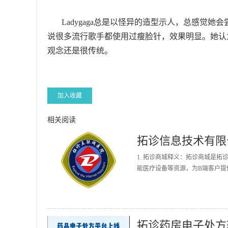
Ladygaga总是以怪异的造型示人，总感觉她会
说很多流行歌手都使用过瘦脸针，效果明显。她认
观念还是很传统。
加入收藏
相关阅读
拓诊信息技术有限
1. 拓诊商城释义：拓诊商城是
能医疗设备等资源，为B端客户提
拓诊药房电子处方