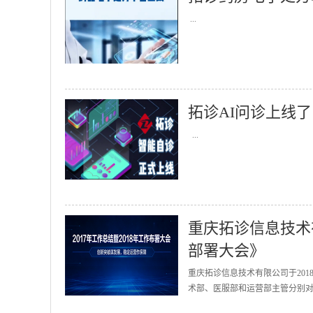
...
拓诊AI问诊上线了
...
重庆拓诊信息技术有
部署大会》
重庆拓诊信息技术有限公司于201
术部、医服部和运营部主管分别对2