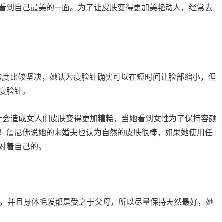
看到自己最美的一面。为了让皮肤变得更加美艳动人，经常去
脸针的态度比较坚决，她认为瘦脸针确实可以在短时间让脸部缩小，但
瘦脸针。
）认为瘦脸针会造成女人们皮肤变得更加糟糕，当她看到女性为了保持容颜
！詹尼佛说她的未婚夫也认为自然的皮肤很棒，如果她使用任
对着自己的。
母生了她，并且身体毛发都是受之于父母，所以尽量保持天然最好，她