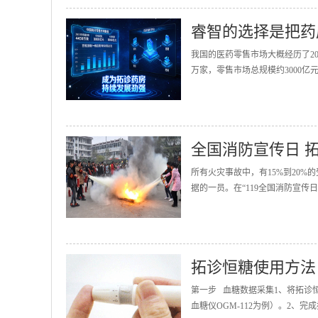
睿智的选择是把药
我国的医药零售市场大概经历了20
万家，零售市场总规模约3000亿
全国消防宣传日 
所有火灾事故中，有15%到20
据的一员。在“119全国消防宣传
拓诊恒糖使用方法
第一步 血糖数据采集1、将拓诊
血糖仪OGM-112为例）。2、完