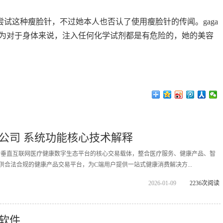
尝试这种瘦脸针，不过她本人也否认了使用瘦脸针的传闻。gaga
为对于身体来说，注入任何化学试剂都是有危险的，她的美容
公司 系统功能核心技术解释
拓诊垂直互联网医疗健康数字生态平台的核心交易载体，整合医疗服务、健康产品、智
供合法合规的健康产品交易平台，为C端用户提供一站式健康消费解决方...
2026-01-09
2236次阅读
软件