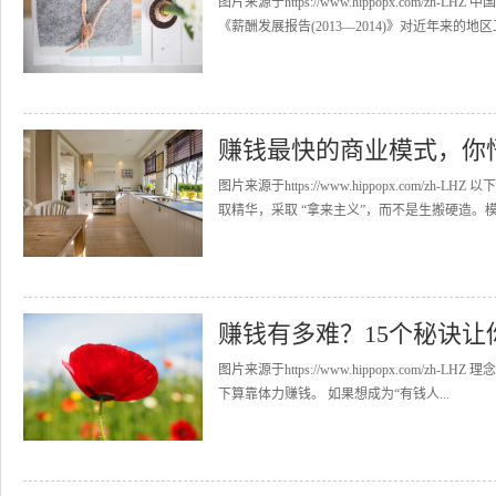
图片来源于https://www.hippopx.com
《薪酬发展报告(2013—2014)》对近年来的地区工
赚钱最快的商业模式，你
图片来源于https://www.hippopx.co
取精华，采取 “拿来主义”，而不是生搬硬造。模
赚钱有多难？15个秘诀让
图片来源于https://www.hippopx.com
下算靠体力赚钱。 如果想成为“有钱人...