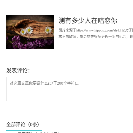
测有多少人在暗恋你
图片来源于https://www.hippopx.co
求不够敏感，就会错失很多更近一步的机会，现在
发表评论：
全部评论（0条）