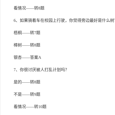
看情况——转8题
6、如果骑着车在校园上行驶，你觉得旁边最好是什么树
梧桐——转7题
樟树——转8题
银杏——答案A
7、你很讨厌被人打乱计划吗？
是的——转8题
不是——转9题
看情况——转10题