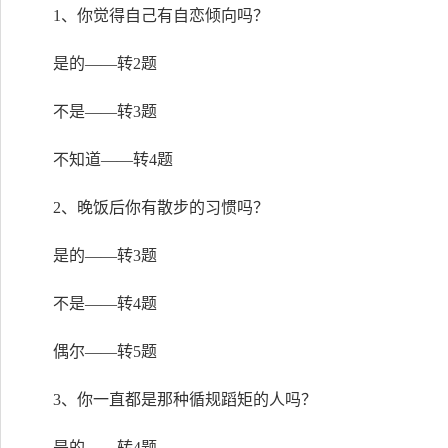
1、你觉得自己有自恋倾向吗？
是的——转2题
不是——转3题
不知道——转4题
2、晚饭后你有散步的习惯吗？
是的——转3题
不是——转4题
偶尔——转5题
3、你一直都是那种循规蹈矩的人吗？
是的——转4题