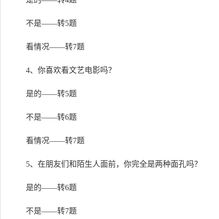
不是——转5题
看情况——转7题
4、你喜欢看文艺电影吗？
是的——转5题
不是——转6题
看情况——转7题
5、在朋友们和陌生人面前，你完全是两种面孔吗？
是的——转6题
不是——转7题