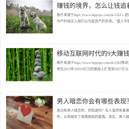
赚钱的境界，怎么让钱追
图片来源于https://www.hippopx.com/
中产阶级买入他们以为是资产的负债。”富人不做自
移动互联网时代的9大赚
图片来源于https://www.hippopx.com
将在2013年1059.8亿元的基础上扩张到1857亿元，
男人暗恋你会有哪些表现
身边有男人暗恋你，你知道吗？女人虽然有着
你，从而错失了两情相悦的爱情。其实，男人暗恋