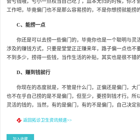
会亏钱哦，亏小一点权当自己吃了，血本无归的时候，你才
工作吧，毕竟偏门也不是那么容易捞的，不是你想捞就能捞
C、能捞一点
你还是可以去捞一些偏门的，毕竟你也是一个聪明与灵
涉及的赚钱方式，只要是堂堂正正赚来年，路子偏一点也不
不到多少，捞得一些钱，当作生活的补贴，其实也是很不错
D、赚到钱就行
你现在的态度就是，不管是什么门，正偏还是偏门，大
也不在乎自己捞的是不是偏门，但至少，要捞到钱才行。所
灵活的钱的，当然，有的是偏门，有的不是偏门，自己决定
返回拓诊卫生资讯频道>>
加入收藏