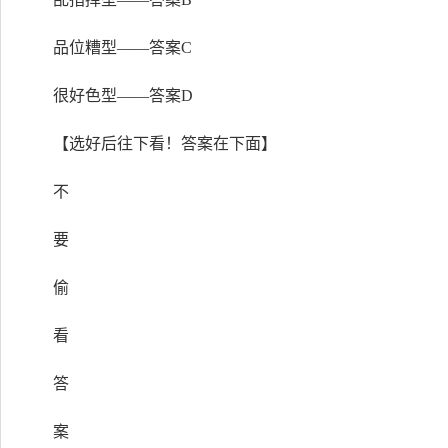
品位糟型——答案C
很好色型——答案D
【选好后往下看！答案在下面】
不
要
偷
看
答
案