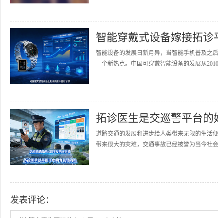
智能穿戴式设备嫁接拓诊
智能设备的发展日新月异，当智能手机普及之
一个新热点。中国可穿戴智能设备的发展从2010
拓诊医生是交巡警平台的
道路交通的发展和进步给人类带来无限的生活
带来很大的灾难，交通事故已经被誉为当今社会的
发表评论：