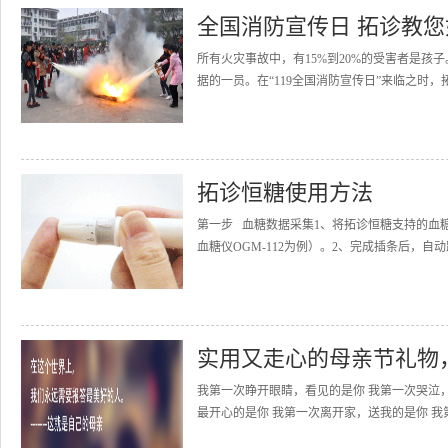
全国消防宣传日 拓诊教
所有火灾事故中，有15%到20%的受害者是
据的一员。在“119全国消防宣传日”来临之时，
拓诊恒糖使用方法
第一步 血糖数据采集1、将拓诊恒糖支持的血
血糖仪OGM-112为例）。2、完成插条后，自动
实用又走心的母亲节礼物
我第一次睁开眼睛，看见的是你 我第一次哭泣
最开心的是你 我第一次离开家，送我的是你 我