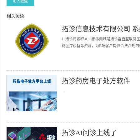
加入收藏
相关阅读
拓诊信息技术有限公司 
1. 拓诊商城释义：拓诊商城是拓诊垂直互联
能医疗设备等资源，为B端客户提供合法合规的健
拓诊药房电子处方软件
...
拓诊AI问诊上线了