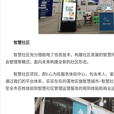
智慧社区
智慧社区充分借助电了信息技术，构建社区发展的智慧
会管理等模式，面向未来构建全新的社区形态。
智慧社区项目，即E心为民服务体验中心，包含老人、
通过我们的平台体系，实实在在的落地实施智慧城市+智慧社
至全市百姓体验到智慧社区管理运营服务的周到体贴和商业