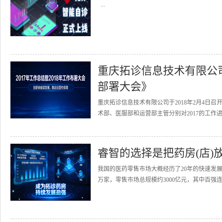
...
重庆拓诊信息技术有限公司召
部署大会》
重庆拓诊信息技术有限公司于2018年2月4日召
术部、医服部和运营部主管分别对2017的工作进
睿智的选择是把药房(店)
我国的医药零售市场大概经历了20年的快速发展
万家，零售市场总规模约3000亿元，其中百强连