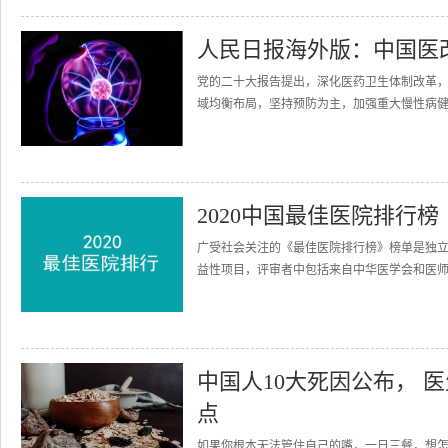
人民日报海外版：中国医
党的二十大报告提出，深化医药卫生体制改革
域均衡布局，坚持预防为主，加强重大慢性病健
2020中国最佳医院排行
广受社会关注的《最佳医院排行榜》榜单是独
益性项目，评审者中包括来自中华医学会和医师
中国人10大死因公布， 
点
如果你根本无法管住自己的嘴，一日三餐，想