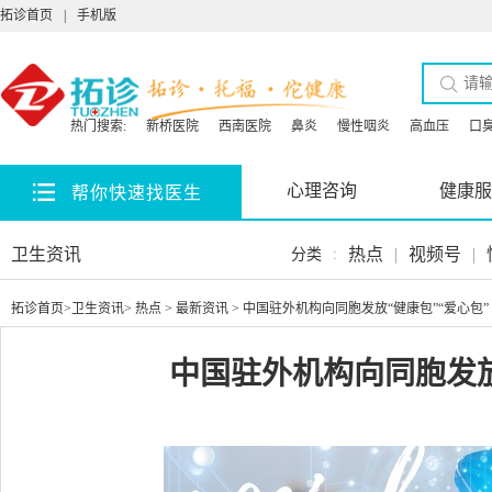
拓诊首页
|
手机版
热门搜索:
新桥医院
西南医院
鼻炎
慢性咽炎
高血压
口
心理咨询
健康服
帮你快速找医生
卫生资讯
热点
|
视频号
|
分类
:
拓诊首页
>
卫生资讯
>
热点
>
最新资讯
> 中国驻外机构向同胞发放“健康包”“爱心包”
中国驻外机构向同胞发放