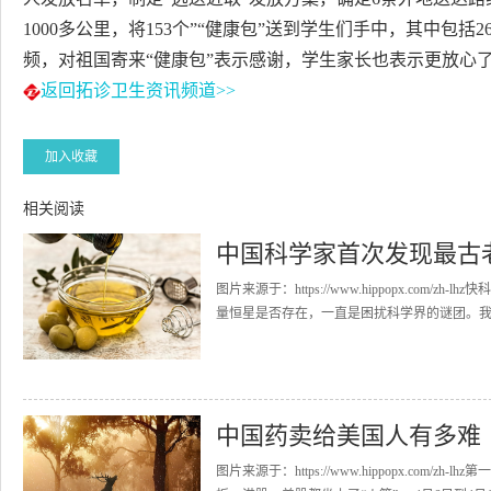
1000多公里，将153个”“健康包”送到学生们手中，其中包
频，对祖国寄来“健康包”表示感谢，学生家长也表示更放心
返回拓诊卫生资讯频道>>
加入收藏
相关阅读
中国科学家首次发现最古
图片来源于：https://www.hippopx.co
量恒星是否存在，一直是困扰科学界的谜团。我国
中国药卖给美国人有多难
图片来源于：https://www.hippopx.co