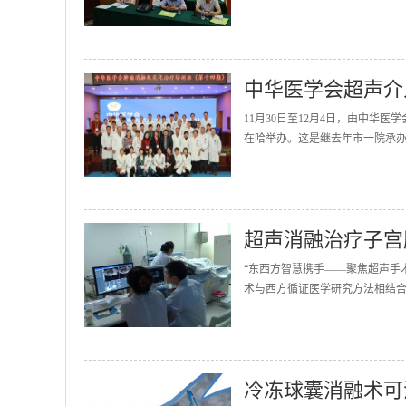
中华医学会超声介
11月30日至12月4日，由中华
在哈举办。这是继去年市一院承办
超声消融治疗子宫
“东西方智慧携手——聚焦超声手
术与西方循证医学研究方法相结合
冷冻球囊消融术