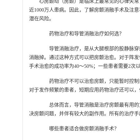
心房颤动（房颤）是临床上最常见的心律失常
近1000万人患病。因此，了解房颤消融手术及注
潜在风险。
药物治疗和导管消融治疗如何选？
导管消融治疗，是从大腿根部的股静脉穿刺
消融掉。通过这种方式可以把房颤治愈。对于阵发
手术治愈的成功率为40～50%；一些患者需要2
药物治疗不可以治愈房颤，只能暂时控制或
对于发作频繁的患者，短期应用药物治疗还可以，
总体而言，导管消融是治疗房颤最有用的方
决房颤问题，并伴有较大的副作用。所有的治疗手
哪些患者适合做房颤消融手术？