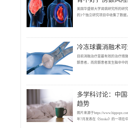
美国华盛顿大学肾病研究所的研
的3个独立研究项目中收集了数据，共
冷冻球囊消融术
目前消融治疗是最有效的治疗措施
颤患者，而房颤患者发生脑卒中的
多学科讨论：中国
趋势
图片来源于https://www.hip
年7月发表在《Stroke》的一项在