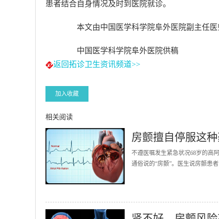
患者结合自身情况及时到医院就诊。
本文由中国医学科学院阜外医院副主任医
中国医学科学院阜外医院供稿
返回拓诊卫生资讯频道>>
加入收藏
相关阅读
房颤擅自停服这种
不遵医嘱发生紧急状况68岁的高
通俗说的“房颤”。医生说房颤患者
肾不好，房颤风险