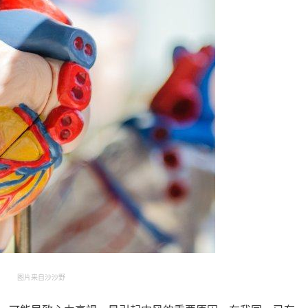
图片来自沙沙野