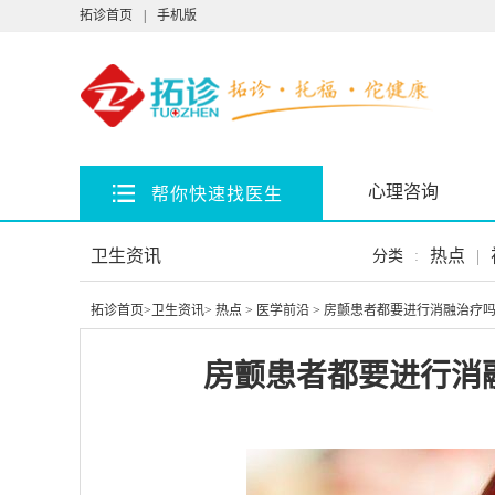
拓诊首页
|
手机版
心理咨询
帮你快速找医生
卫生资讯
热点
|
分类
:
拓诊首页
>
卫生资讯
>
热点
>
医学前沿
> 房颤患者都要进行消融治疗
房颤患者都要进行消