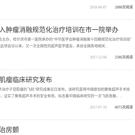
2018-06-07
2688次阅读
入肿瘤消融规范化治疗培训在市一院举办
医学会主办，哈尔滨市第一医院承办的“中华医学会肿瘤消融第十四期规范化治疗培训班”
此项会议以来，又一次全国性的超声医学盛会，来自全国各地相关...
2017-12-06
2586次阅读
肌瘤临床研究发布
术治疗子宫肌瘤的飞跃”研究成果近日发布，该研究是将中国原创的聚焦超声手术技
，证实了聚焦超声手术的安全有效，标志着中国临床研究的一次飞跃发展，...
2017-07-10
6073次阅读
可治房颤