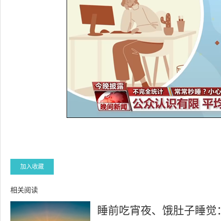
加入收藏
相关阅读
睡前吃宵夜、饿肚子睡觉