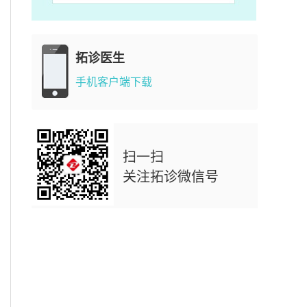
拓诊医生
手机客户端下载
扫一扫
关注拓诊微信号