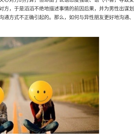
对方，于是滔滔不绝地描述事情的前因后果，并为男性出谋划
沟通方式不正确引起的。那么，如何与异性朋友更好地沟通、