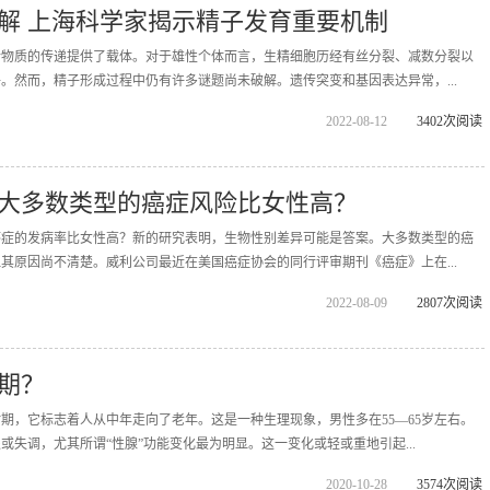
解 上海科学家揭示精子发育重要机制
传物质的传递提供了载体。对于雄性个体而言，生精细胞历经有丝分裂、减数分裂以
。然而，精子形成过程中仍有许多谜题尚未破解。遗传突变和基因表达异常，...
2022-08-12
3402次阅读
大多数类型的癌症风险比女性高？
癌症的发病率比女性高？新的研究表明，生物性别差异可能是答案。大多数类型的癌
其原因尚不清楚。威利公司最近在美国癌症协会的同行评审期刊《癌症》上在...
2022-08-09
2807次阅读
期？
期，它标志着人从中年走向了老年。这是一种生理现象，男性多在55—65岁左右。
失调，尤其所谓“性腺”功能变化最为明显。这一变化或轻或重地引起...
2020-10-28
3574次阅读