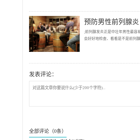
预防男性前列腺炎
;前列腺发炎正是中壮年男性最容
会好好地检查、看看是不是前列腺
发表评论：
全部评论（0条）