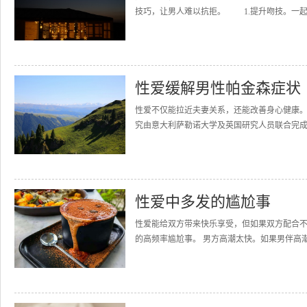
技巧，让男人难以抗拒。 1.提升吻技。一起探
性爱缓解男性帕金森症状
性爱不仅能拉近夫妻关系，还能改善身心健康
究由意大利萨勒诺大学及英国研究人员联合完成。研
性爱中多发的尴尬事
性爱能给双方带来快乐享受，但如果双方配合
的高频率尴尬事。 男方高潮太快。如果男伴高潮