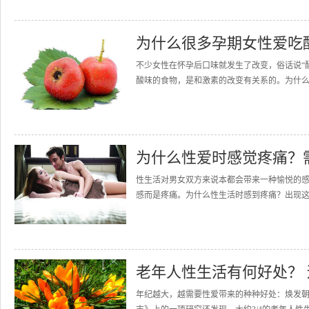
为什么很多孕期女性爱吃
不少女性在怀孕后口味就发生了改变，俗话说“
酸味的食物，是和激素的改变有关系的。为什么
为什么性爱时感觉疼痛？
性生活对男女双方来说本都会带来一种愉悦的
感而是疼痛。为什么性生活时感到疼痛？出现这样
老年人性生活有何好处？
年纪越大，越需要性爱带来的种种好处：焕发