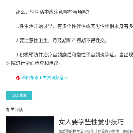
那么，性生活中应注意哪些事项呢？
1.性生活开始过早、有多个性伴侣或其男性伴侣本身有
2.要注意性卫生，月经期和产褥期不得性交。
3.积极预防并治疗宫颈糜烂和慢性子宫颈炎等症。当出
医院进行全面检查和治疗。
返回拓诊卫生资讯频道>>
加入收藏
相关阅读
女人要学些性爱小技巧
高质量的性生活不仅能让伴侣身心愉悦，更能保