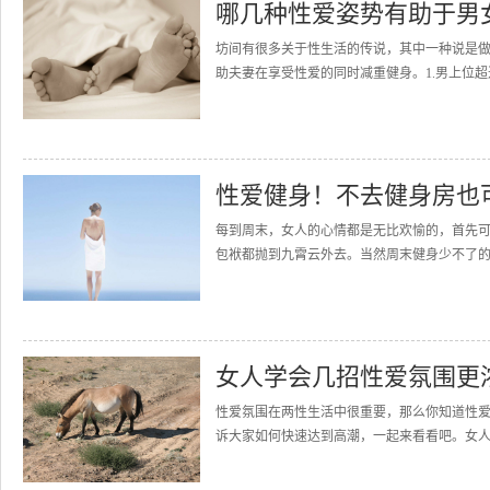
哪几种性爱姿势有助于男
坊间有很多关于性生活的传说，其中一种说是
助夫妻在享受性爱的同时减重健身。1.男上位超
性爱健身！不去健身房也
每到周末，女人的心情都是无比欢愉的，首先
包袱都抛到九霄云外去。当然周末健身少不了的
女人学会几招性爱氛围更
性爱氛围在两性生活中很重要，那么你知道性
诉大家如何快速达到高潮，一起来看看吧。女人几