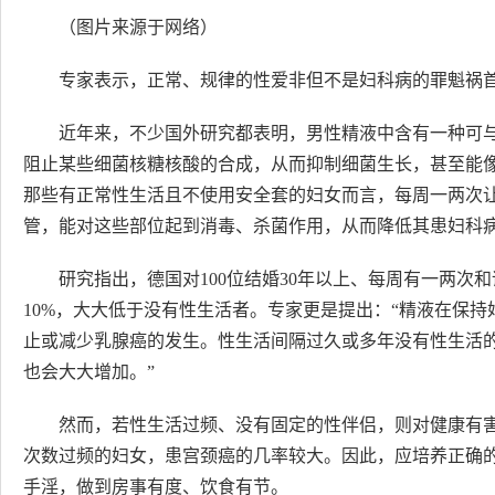
（图片来源于网络）
专家表示，正常、规律的性爱非但不是妇科病的罪魁祸
近年来，不少国外研究都表明，男性精液中含有一种可
阻止某些细菌核糖核酸的合成，从而抑制细菌生长，甚至能
那些有正常性生活且不使用安全套的妇女而言，每周一两次
管，能对这些部位起到消毒、杀菌作用，从而降低其患妇科
研究指出，德国对100位结婚30年以上、每周有一两次
10%，大大低于没有性生活者。专家更是提出：“精液在保
止或减少乳腺癌的发生。性生活间隔过久或多年没有性生活
也会大大增加。”
然而，若性生活过频、没有固定的性伴侣，则对健康有
次数过频的妇女，患宫颈癌的几率较大。因此，应培养正确
手淫，做到房事有度、饮食有节。