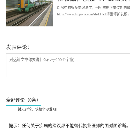
厨房中有很多美容法宝，例如吃剩下或过期的蜂
https://www.hippopx.com/zh-LHZ1蜂
发表评论：
全部评论（0条）
暂无评论，快抢个沙发吧！
提示：任何关于疾病的建议都不能替代执业医师的面对面诊断