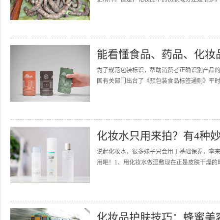
能看懂食品、药品、化妆
为了规范包装标识，帮助消费者正确识别产品
国有关部门出台了《预包装食品标签通则》平时
化妆水只用来拍？有4种
说起化妆水，很多妹子只会用于基础保养，拿
用吧！1、用化妆水做湿敷现在正是皮肤干燥的时
化妆品护肤技巧：蜂蜜美