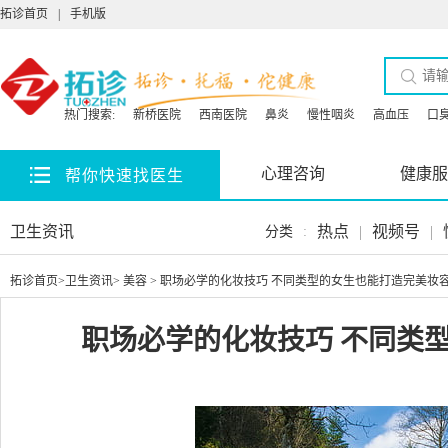
拓诊首页
|
手机版
热门搜索:
新桥医院
西南医院
鼻炎
慢性咽炎
高血压
口
心理咨询
健康服
帮你快速找医生
卫生资讯
热点
|
视频号
|
分类
:
拓诊首页
>
卫生资讯
>
美容
> 职场必学的化妆技巧 不同类型的女生也能打造完美妆
职场必学的化妆技巧 不同类