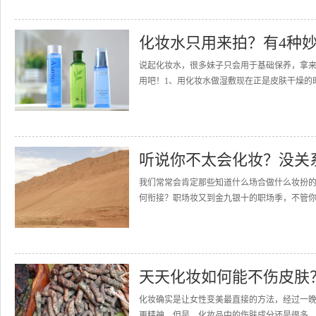
化妆水只用来拍？有4种
说起化妆水，很多妹子只会用于基础保养，拿
用吧！1、用化妆水做湿敷现在正是皮肤干燥的时
听说你不太会化妆？没关
我们常常会肯定那些知道什么场合做什么妆扮的
何衔接？职场妆又到金九银十的职场季，不管你
天天化妆如何能不伤皮肤
化妆确实是让女性变美最直接的方法，经过一
更精神。但是，化妆品中的伤肤成分还是很多，如