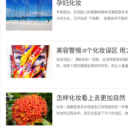
孕妇化妆
专家提出，实现胎儿的健康和拥有完美肌肤并
30岁左右，已开始走“下坡路”，如果此时不能好
美容警惕:8个化妆误区 用
化妆误区1：满脸色彩一张脸，在自然底妆的基
饰，将各个部位都描化得浓烈夸张，则让人看着
怎样化妆看上去更加自然
化妆一直都是很多女性朋友们非常喜欢的一件
化妆的过程当中，其实也走进了不少的误区，她