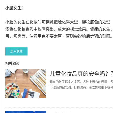
小脸女生：
小脸的女生在化妆时可刻意把脸化得大些，胖妆底色的处理
浅色在化妆色彩中也有突出、放大的视觉效果。偏瘦的女生
弓、颊窝等，注意用色不要太厚，否则会影响后步骤的刻画
加入收藏
相关阅读
儿童化妆品真的安全吗？
现在的孩子都多才多艺，各种上舞台的表演，
下漂亮的纪念照，打扮漂亮，带去影楼拍下各种