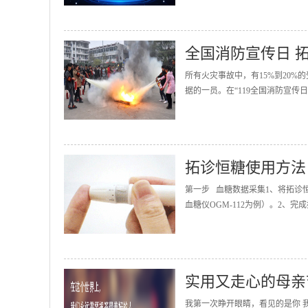
全国消防宣传日 
所有火灾事故中，有15%到20
据的一员。在“119全国消防宣传
拓诊恒糖使用方法
第一步 血糖数据采集1、将拓诊
血糖仪OGM-112为例）。2、完
实用又走心的母亲
我第一次睁开眼睛，看见的是你 