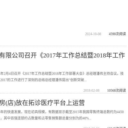
2024-10-08
4590次阅读
限公司召开《2017年工作总结暨2018年工作
8年2月4日召开《2017年工作总结暨2018年工作部署大会》总经理潘伟主持会议。技
017的工作进行了深刻的总结总经理潘伟提出“创新突破...
2018-02-08
10568次阅读
房(店)放在拓诊医疗平台上运营
年的快速发展，现在初具规模，有数据显示截至2015年我国零售终端总数约为4450
元，其中百强连锁约占数量和占零售销售额总量分别为的40%...