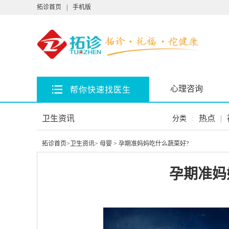
拓诊首页
|
手机版
心理咨询
帮你快速找医生
卫生资讯
热点
|
分类
:
拓诊首页
>
卫生资讯
>
母婴
> 孕期准妈妈吃什么蔬菜好?
孕期准妈