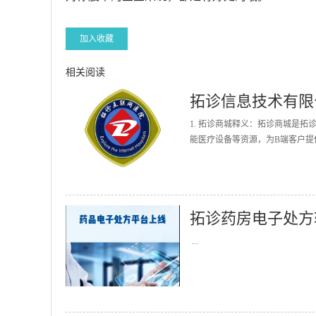
加入收藏
相关阅读
拓诊信息技术有限
1. 拓诊商城释义：拓诊商城是
能医疗设备等资源，为B端客户提
拓诊药房电子处方
...