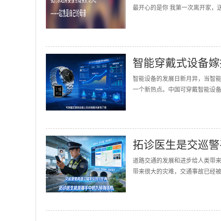
最开心的是你 我第一次离开家，送
智能穿戴式设备嫁
智能设备的发展日新月异，当智
一个新热点。中国可穿戴智能设备的
拓诊医生是交巡警
道路交通的发展和进步给人类带
带来很大的灾难，交通事故已经被誉