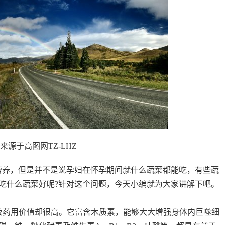
来源于高图网TZ-LHZ
营养，但是并不是说孕妇在怀孕期间就什么蔬菜都能吃，有些蔬
吃什么蔬菜好呢?针对这个问题，今天小编就为大家讲解下吧。
药用价值却很高。它富含木质素，能够大大增强身体内巨噬细