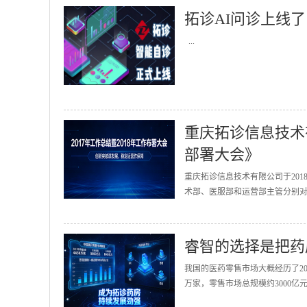
拓诊AI问诊上线了
...
重庆拓诊信息技术有
部署大会》
重庆拓诊信息技术有限公司于201
术部、医服部和运营部主管分别对2
睿智的选择是把药
我国的医药零售市场大概经历了20
万家，零售市场总规模约3000亿