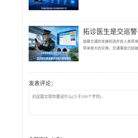
拓诊医生是交巡警
道路交通的发展和进步给人类带
带来很大的灾难，交通事故已经被誉
发表评论：