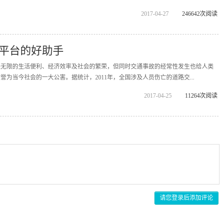
2017-04-27
246642次阅读
平台的好助手
来无限的生活便利、经济效率及社会的繁荣，但同时交通事故的经常性发生也给人类
为当今社会的一大公害。据统计，2011年，全国涉及人员伤亡的道路交...
2017-04-25
11264次阅读
请您登录后添加评论