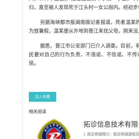
归，直至被人发现死于江头村一女公厕内。经初步
另据海峡都市报闽南版记者报道，死者温某
为放暑假，温某便从外地到晋江来找父母，刚来没
据悉，晋江市公安部门已介入调查。目前，
民要对自己的行为负责，不造谣、不信谣、不传
惩。
加入收藏
相关阅读
拓诊信息技术有限
1. 拓诊商城释义：拓诊商城是