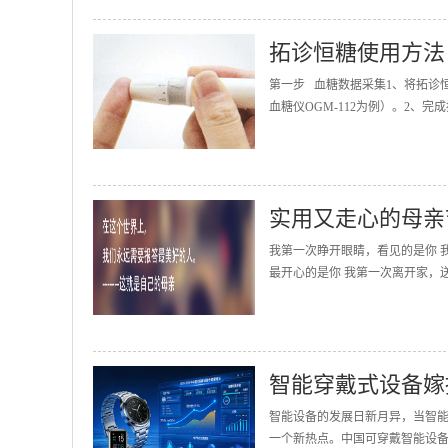
拓诊恒糖使用方法
第一步 血糖数据采集1、将拓诊
血糖仪OGM-112为例）。2、完
实用又走心的母亲
我第一次睁开眼睛，看见的是你 
最开心的是你 我第一次离开家，送
智能穿戴式设备嫁
智能设备的发展日新月异，当智
一个新热点。中国可穿戴智能设备的