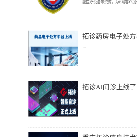
能医疗设备等资源，为B端客户提
拓诊药房电子处方
...
拓诊AI问诊上线了
...