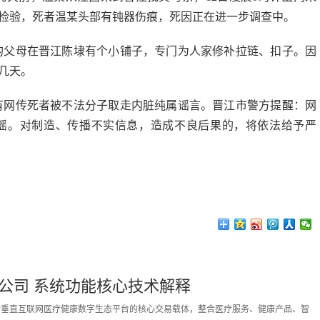
检验，死者温某头部有钝器伤痕，死因正在进一步调查中。
的父母在晋江陈埭有个小铺子，专门为人家修补拉链、扣子。因
几天。
有网传死者被不法分子取走内脏纯属谣言。晋江市警方提醒：网
谣。对制造、传播不实信息，造成不良后果的，将依法给予严
公司 系统功能核心技术解释
拓诊垂直互联网医疗健康数字生态平台的核心交易载体，整合医疗服务、健康产品、智