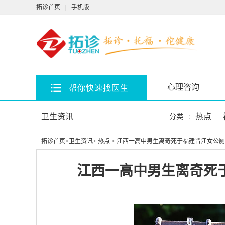
拓诊首页
|
手机版
心理咨询
帮你快速找医生
卫生资讯
热点
|
分类
:
拓诊首页
>
卫生资讯
>
热点
> 江西一高中男生离奇死于福建晋江女公厕
江西一高中男生离奇死