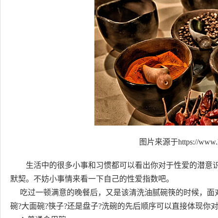
图片来源于https://www.h
生活中的很多小事和习惯都可以看出你对于性爱的潜意
默契。不妨小事情来看一下自己的性爱指数吧。
吃过一顿满意的晚餐后，又是该清洗油腻碗筷的时候，面对
碗?大面碗?筷子?还是盘子?洗碗的先后顺序可以直接体现你