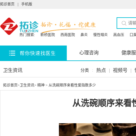
拓诊首页
|
手机版
热门搜索:
新桥医院
西南医院
鼻炎
慢性咽炎
高血压
口
心理咨询
健康服
帮你快速找医生
卫生资讯
热点
|
视频号
|
分类
:
拓诊首页
>
卫生资讯
>
精神
> 从洗碗顺序来看性爱指数多少
从洗碗顺序来看