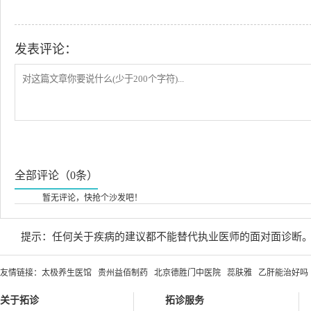
发表评论：
全部评论（0条）
暂无评论，快抢个沙发吧！
提示：任何关于疾病的建议都不能替代执业医师的面对面诊断
友情链接：
太极养生医馆
贵州益佰制药
北京德胜门中医院
蕊肤雅
乙肝能治好吗
关于拓诊
拓诊服务