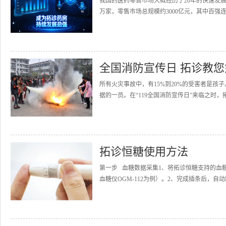
我国的医药零售市场大概经历了20年的快速发展
万家，零售市场总规模约3000亿元，其中百强连
全国消防宣传日 拓诊教
所有火灾事故中，有15%到20%的受害者是
据的一员。在“119全国消防宣传日”来临之时，
拓诊恒糖使用方法
第一步 血糖数据采集1、将拓诊恒糖支持的血
血糖仪OGM-112为例）。2、完成插条后，自动