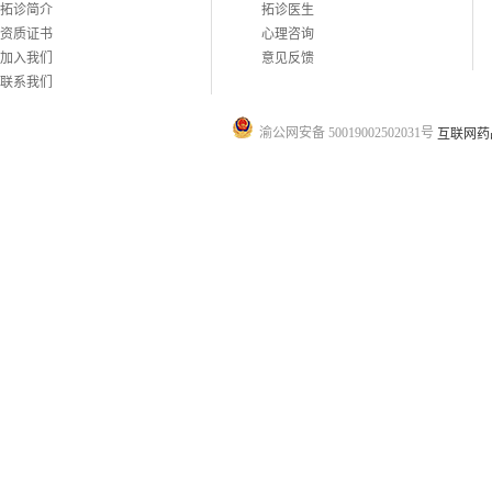
拓诊简介
拓诊医生
资质证书
心理咨询
加入我们
意见反馈
联系我们
渝公网安备 50019002502031号
互联网药品