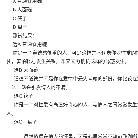
A 普通食用碗
B 大面碗
C 筷子
D 盘子
测试结果：
选A 普通食用碗
你是一个道德感很重的人，可是这样并不代表你对性爱的
扎，害怕轻易发生关系，却又无力扺抗这样的诱惑发生。
选B 大面碗
道德不道德并不是你在爱情中最先考虑的部份，你比较在
一举一动会引发情人的不满。
选C 筷子
你是一个对性爱有高度好奇心的人，与情人之间常常发生“擦
人。
选O 盘子
虽然依偎在情人的怀里，可是心思常常不知道飞到哪里