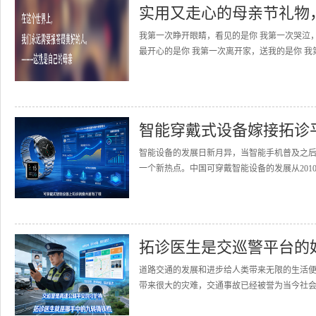
实用又走心的母亲节礼物
我第一次睁开眼睛，看见的是你 我第一次哭泣
最开心的是你 我第一次离开家，送我的是你 我
智能穿戴式设备嫁接拓诊
智能设备的发展日新月异，当智能手机普及之
一个新热点。中国可穿戴智能设备的发展从2010
拓诊医生是交巡警平台的
道路交通的发展和进步给人类带来无限的生活
带来很大的灾难，交通事故已经被誉为当今社会的