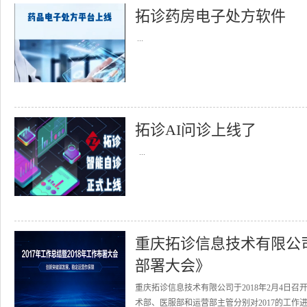
拓诊药房电子处方软件
...
拓诊AI问诊上线了
...
重庆拓诊信息技术有限公司召
部署大会》
重庆拓诊信息技术有限公司于2018年2月4日召
术部、医服部和运营部主管分别对2017的工作进