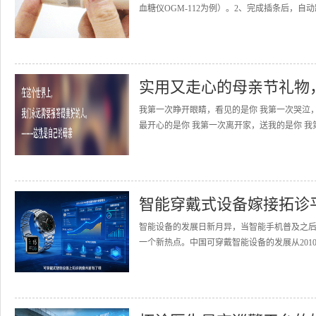
血糖仪OGM-112为例）。2、完成插条后，自动
实用又走心的母亲节礼物
我第一次睁开眼睛，看见的是你 我第一次哭泣
最开心的是你 我第一次离开家，送我的是你 我
智能穿戴式设备嫁接拓诊
智能设备的发展日新月异，当智能手机普及之
一个新热点。中国可穿戴智能设备的发展从2010