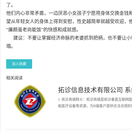
了。
他们内心非常矛盾，一边厌恶小女孩子宁愿用身体交换金钱和
望从年轻女人的身体上得到安慰，性史越简单就越受欢迎，
“廉颇虽老尚能饭”的快感和成就感。
建议：不要让掌握经济命脉的老婆抓到把柄，也不要让小
塌。
加入收藏
相关阅读
拓诊信息技术有限公司 
1. 拓诊商城释义：拓诊商城是拓诊垂直互联
能医疗设备等资源，为B端客户提供合法合规的健