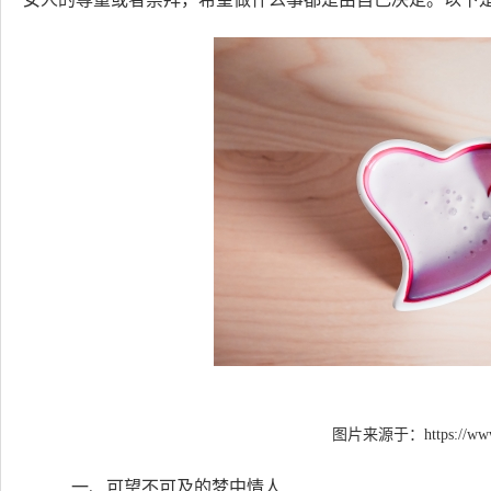
图片来源于：
https://ww
一、可望不可及的梦中情人