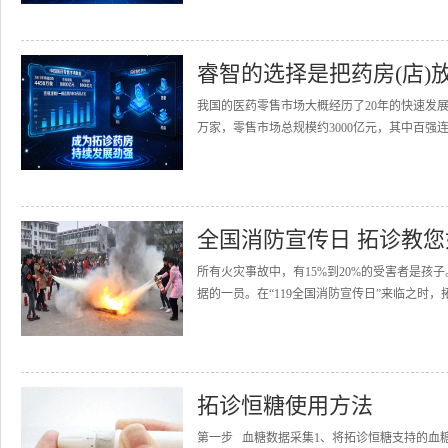
睿智的选择是把药房(店)
我国的医药零售市场大概经历了20年的快速发展
万家，零售市场总规模约3000亿元，其中百强连
全国消防宣传日 拓诊教
所有火灾事故中，有15%到20%的受害者是
据的一员。在“119全国消防宣传日”来临之时，
拓诊恒糖使用方法
第一步 血糖数据采集1、将拓诊恒糖支持的血