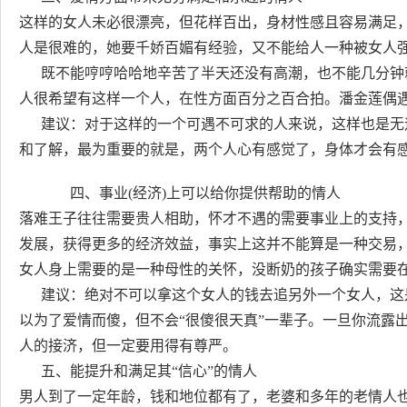
这样的女人未必很漂亮，但花样百出，身材性感且容易满足
人是很难的，她要千娇百媚有经验，又不能给人一种被女人
既不能哼哼哈哈地辛苦了半天还没有高潮，也不能几分钟
人很希望有这样一个人，在性方面百分之百合拍。潘金莲偶
建议：对于这样的一个可遇不可求的人来说，这样也是无
和了解，最为重要的就是，两个人心有感觉了，身体才会有
四、事业(经济)上可以给你提供帮助的情人
落难王子往往需要贵人相助，怀才不遇的需要事业上的支持
发展，获得更多的经济效益，事实上这并不能算是一种交易
女人身上需要的是一种母性的关怀，没断奶的孩子确实需要
建议：绝对不可以拿这个女人的钱去追另外一个女人，这
以为了爱情而傻，但不会“很傻很天真”一辈子。一旦你流露
人的接济，但一定要用得有尊严。
五、能提升和满足其“信心”的情人
男人到了一定年龄，钱和地位都有了，老婆和多年的老情人