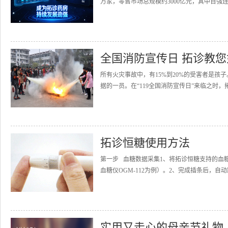
万家，零售市场总规模约3000亿元，其中百强连
全国消防宣传日 拓诊教
所有火灾事故中，有15%到20%的受害者是
据的一员。在“119全国消防宣传日”来临之时，
拓诊恒糖使用方法
第一步 血糖数据采集1、将拓诊恒糖支持的血
血糖仪OGM-112为例）。2、完成插条后，自动
实用又走心的母亲节礼物