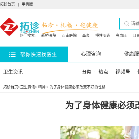
拓诊首页
|
手机版
热门搜索:
新桥医院
西南医院
鼻炎
慢性咽炎
高血压
口
心理咨询
健康服
帮你快速找医生
卫生资讯
热点
|
视频号
|
分类
:
拓诊首页
>
卫生资讯
>
精神
> 为了身体健康必须改变不好的性格
为了身体健康必须