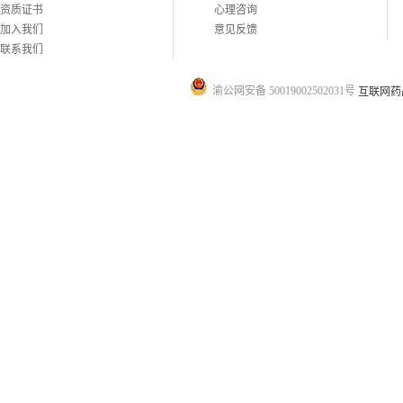
资质证书
心理咨询
加入我们
意见反馈
联系我们
渝公网安备 50019002502031号
互联网药品