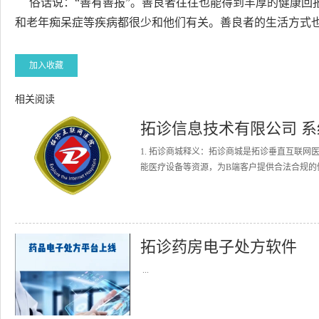
俗话说：“善有善报”。善良者往往也能得到丰厚的健康回
和老年痴呆症等疾病都很少和他们有关。善良者的生活方式
加入收藏
相关阅读
拓诊信息技术有限公司 
1. 拓诊商城释义：拓诊商城是拓诊垂直互联
能医疗设备等资源，为B端客户提供合法合规的健
拓诊药房电子处方软件
...