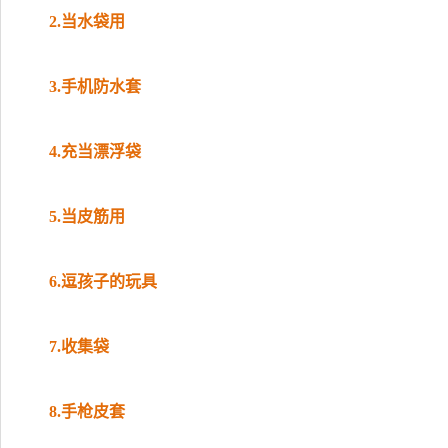
2.当水袋用
3.手机防水套
4.充当漂浮袋
5.当皮筋用
6.逗孩子的玩具
7.收集袋
8.手枪皮套