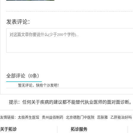
发表评论：
全部评论（0条）
暂无评论，快抢个沙发吧！
提示：任何关于疾病的建议都不能替代执业医师的面对面诊断
友情链接：
太极养生医馆
贵州益佰制药
北京德胜门中医院
蕊肤雅
乙肝能治好吗
关于拓诊
拓诊服务