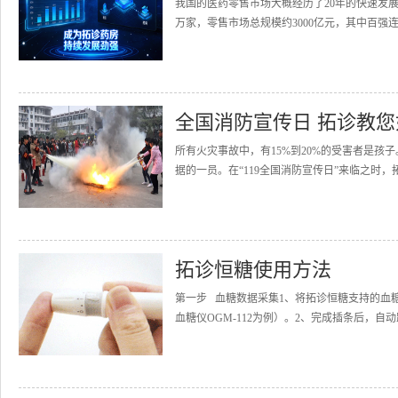
我国的医药零售市场大概经历了20年的快速发展
万家，零售市场总规模约3000亿元，其中百强连
全国消防宣传日 拓诊教
所有火灾事故中，有15%到20%的受害者是
据的一员。在“119全国消防宣传日”来临之时，
拓诊恒糖使用方法
第一步 血糖数据采集1、将拓诊恒糖支持的血
血糖仪OGM-112为例）。2、完成插条后，自动