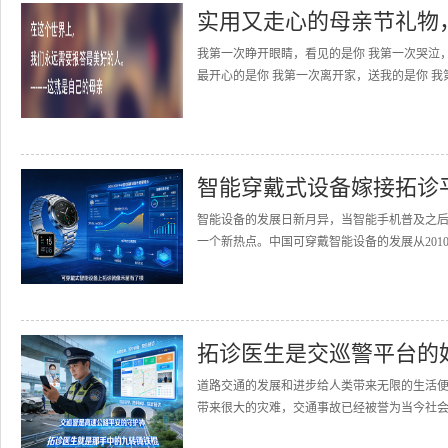
实用又走心的母亲节礼物
我第一次睁开眼睛，看见的是你 我第一次哭泣
最开心的是你 我第一次离开家，送我的是你 我
智能穿戴式设备嫁接拓诊
智能设备的发展日新月异，当智能手机普及之
一个新热点。中国可穿戴智能设备的发展从2010
拓诊医生是交巡警平台的
道路交通的发展和进步给人类带来无限的生活
带来很大的灾难，交通事故已经被誉为当今社会的