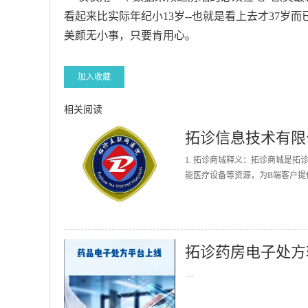
看起来比实际年纪小13岁--也就是看上去才37岁
美颜无小事，只要肯用心。
加入收藏
相关阅读
拓诊信息技术有限
1. 拓诊商城释义：拓诊商城是
能医疗设备等资源，为B端客户提
拓诊药房电子处方
...