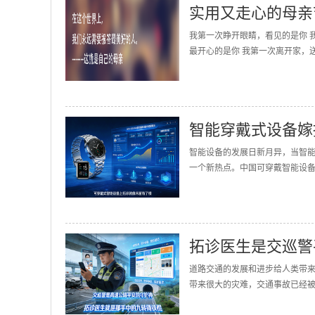
实用又走心的母亲
我第一次睁开眼睛，看见的是你 
最开心的是你 我第一次离开家，送
智能穿戴式设备嫁
智能设备的发展日新月异，当智
一个新热点。中国可穿戴智能设备的
拓诊医生是交巡警
道路交通的发展和进步给人类带
带来很大的灾难，交通事故已经被誉