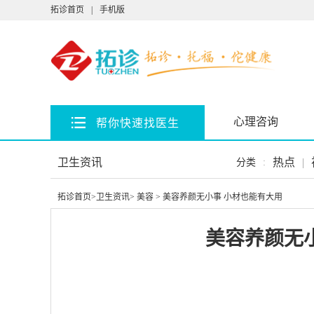
拓诊首页
|
手机版
心理咨询
帮你快速找医生
卫生资讯
热点
|
分类
:
拓诊首页
>
卫生资讯
>
美容
> 美容养颜无小事 小材也能有大用
美容养颜无