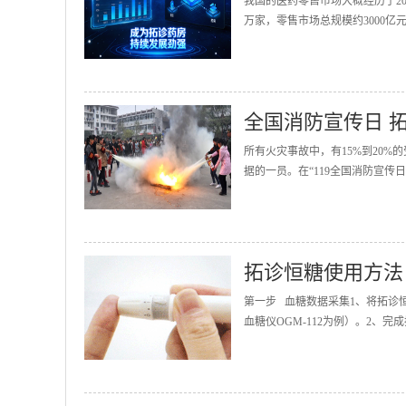
我国的医药零售市场大概经历了20
万家，零售市场总规模约3000亿
全国消防宣传日 
所有火灾事故中，有15%到20
据的一员。在“119全国消防宣传
拓诊恒糖使用方法
第一步 血糖数据采集1、将拓诊
血糖仪OGM-112为例）。2、完