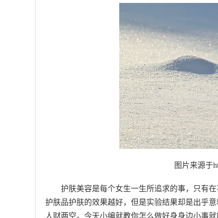
图片来源于https
护肤美容是每个女生一生所追求的事，只有在
护肤品护肤的效果越好，但是实验结果却是出乎意
人财两空。今天小编就教你怎么做好身身边小事就