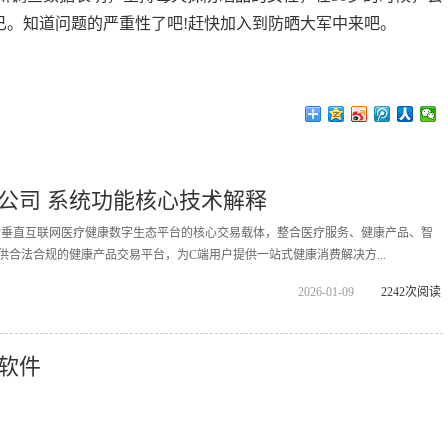
而已。知道问题的严重性了吧!赶快加入到防晒大军中来吧。
公司 系统功能核心技术解释
拓诊垂直互联网医疗健康数字生态平台的核心交易载体，整合医疗服务、健康产品、智
供合法合规的健康产品交易平台，为C端用户提供一站式健康消费解决方...
2026-01-09
2242次阅读
软件