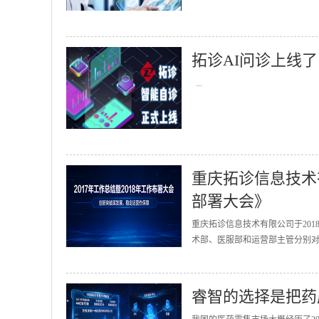
拓诊AI问诊上线了
...
重庆拓诊信息技术有
部署大会》
重庆拓诊信息技术有限公司于201
术部、医服部和运营部主管分别对2
睿智的选择是把药