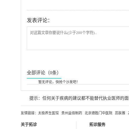
发表评论：
全部评论（0条）
暂无评论，快抢个沙发吧！
提示：任何关于疾病的建议都不能替代执业医师的面
友情链接：
太极养生医馆
贵州益佰制药
北京德胜门中医院
蕊肤雅
关于拓诊
拓诊服务