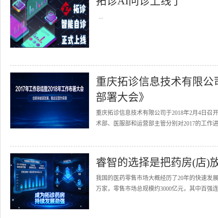
拓诊AI问诊上线了
...
重庆拓诊信息技术有限公司召
部署大会》
重庆拓诊信息技术有限公司于2018年2月4日召
术部、医服部和运营部主管分别对2017的工作进
睿智的选择是把药房(店)
我国的医药零售市场大概经历了20年的快速发展
万家，零售市场总规模约3000亿元，其中百强连