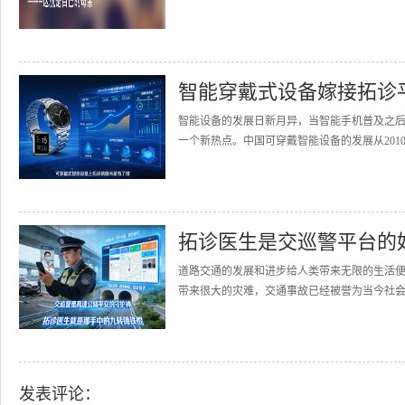
智能穿戴式设备嫁接拓诊
智能设备的发展日新月异，当智能手机普及之
一个新热点。中国可穿戴智能设备的发展从2010
拓诊医生是交巡警平台的
道路交通的发展和进步给人类带来无限的生活
带来很大的灾难，交通事故已经被誉为当今社会的
发表评论：