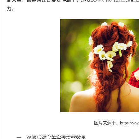
力。
图片来源于：
https://ww
一、双腿后踢完美实现提臀效果