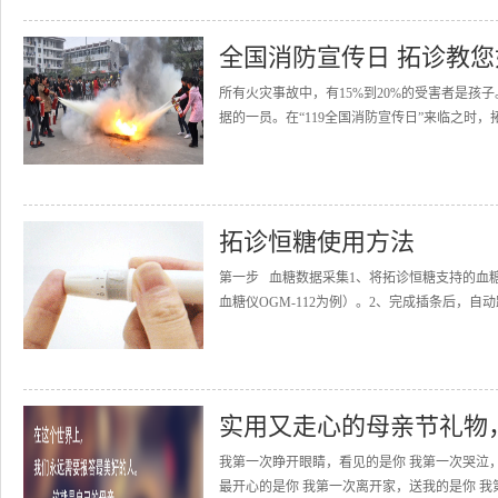
全国消防宣传日 拓诊教
所有火灾事故中，有15%到20%的受害者是
据的一员。在“119全国消防宣传日”来临之时，
拓诊恒糖使用方法
第一步 血糖数据采集1、将拓诊恒糖支持的血
血糖仪OGM-112为例）。2、完成插条后，自动
实用又走心的母亲节礼物
我第一次睁开眼睛，看见的是你 我第一次哭泣
最开心的是你 我第一次离开家，送我的是你 我