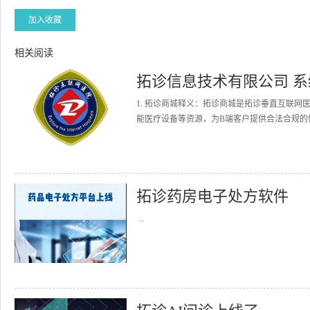
加入收藏
相关阅读
拓诊信息技术有限公司 
1. 拓诊商城释义：拓诊商城是拓诊垂直互联
能医疗设备等资源，为B端客户提供合法合规的健
拓诊药房电子处方软件
...