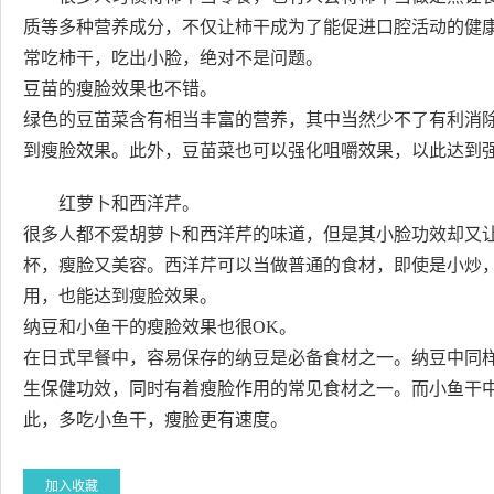
质等多种营养成分，不仅让柿干成为了能促进口腔活动的健
常吃柿干，吃出小脸，绝对不是问题。
豆苗的瘦脸效果也不错。
绿色的豆苗菜含有相当丰富的营养，其中当然少不了有利消
到瘦脸效果。此外，豆苗菜也可以强化咀嚼效果，以此达到
红萝卜和西洋芹。
很多人都不爱胡萝卜和西洋芹的味道，但是其小脸功效却又
杯，瘦脸又美容。西洋芹可以当做普通的食材，即使是小炒
用，也能达到瘦脸效果。
纳豆和小鱼干的瘦脸效果也很OK。
在日式早餐中，容易保存的纳豆是必备食材之一。纳豆中同
生保健功效，同时有着瘦脸作用的常见食材之一。而小鱼干
此，多吃小鱼干，瘦脸更有速度。
加入收藏