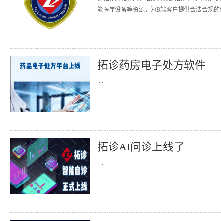
能医疗设备等资源，为B端客户提供合法合规的健
拓诊药房电子处方软件
...
拓诊AI问诊上线了
...