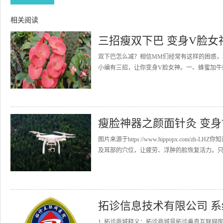
相关阅读
三招瘦双下巴 变身V脸女
双下巴怎么减？相信MM们经常有这样的困惑
小编有三招，让你变身V脸女神。一、蜂蜜加牛
瘦脸神器之颜面针灸 变身
图片来源于https://www.hippopx.co
及耳部的穴位，让疲劳、浮肿的脸恢复活力。只需每
拓诊信息技术有限公司 
1. 拓诊商城释义：拓诊商城是拓诊垂直互联