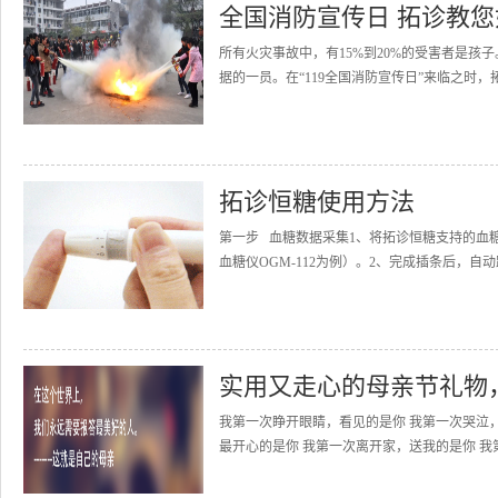
全国消防宣传日 拓诊教
所有火灾事故中，有15%到20%的受害者是
据的一员。在“119全国消防宣传日”来临之时，
拓诊恒糖使用方法
第一步 血糖数据采集1、将拓诊恒糖支持的血
血糖仪OGM-112为例）。2、完成插条后，自动
实用又走心的母亲节礼物
我第一次睁开眼睛，看见的是你 我第一次哭泣
最开心的是你 我第一次离开家，送我的是你 我