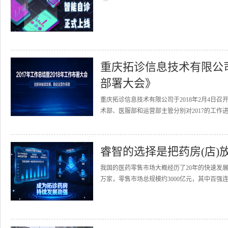
重庆拓诊信息技术有限公司召
部署大会》
重庆拓诊信息技术有限公司于2018年2月4日召
术部、医服部和运营部主管分别对2017的工作进
睿智的选择是把药房(店)
我国的医药零售市场大概经历了20年的快速发展
万家，零售市场总规模约3000亿元，其中百强连