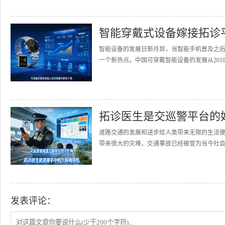
智能穿戴式设备嫁接拓诊
智能设备的发展日新月异，当智能手机普及之
一个新热点。中国可穿戴智能设备的发展从2010
拓诊医生是交巡警平台的
道路交通的发展和进步给人类带来无限的生活
带来很大的灾难，交通事故已经被誉为当今社会的
发表评论：