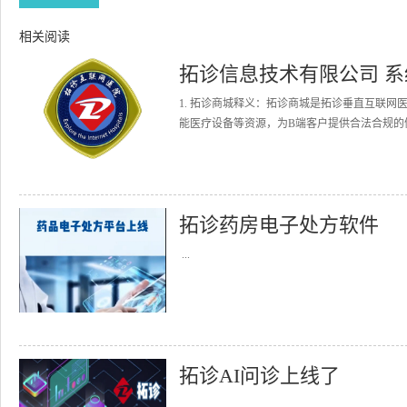
相关阅读
拓诊信息技术有限公司 
1. 拓诊商城释义：拓诊商城是拓诊垂直互联
能医疗设备等资源，为B端客户提供合法合规的健
拓诊药房电子处方软件
...
拓诊AI问诊上线了
...