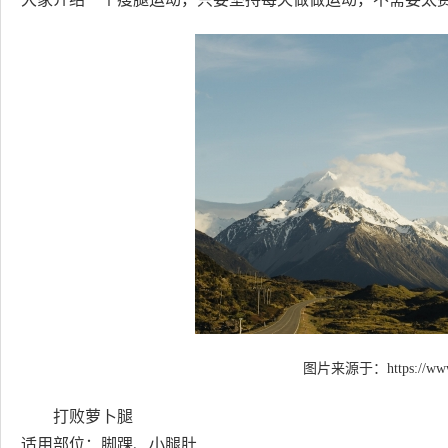
图片来源于：
https://ww
打败萝卜腿
适用部位：脚踝、小腿肚