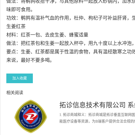
做法：将鹌鹑收拾干净，与其他原料一起放入砂锅内，加水
味即可食用。
功效：鹌鹑有温补气血的作用，杜仲、枸杞子可补益肝肾，
生姜红茶
材料：红茶一包、去皮生姜、蜂蜜适量
做法：把红茶包和生姜一起放入杯中，用九十度以上水冲泡
要点：生姜、红茶都是属于性温的食物，具有温经散寒之功
来说，最好不要多喝。
加入收藏
相关阅读
拓诊信息技术有限公司 
1. 拓诊商城释义：拓诊商城是拓诊垂直互联
能医疗设备等资源，为B端客户提供合法合规的健