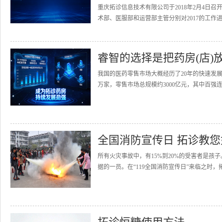
重庆拓诊信息技术有限公司于2018年2月4日召
术部、医服部和运营部主管分别对2017的工作进
睿智的选择是把药房(店)
我国的医药零售市场大概经历了20年的快速发展
万家，零售市场总规模约3000亿元，其中百强连
全国消防宣传日 拓诊教
所有火灾事故中，有15%到20%的受害者是
据的一员。在“119全国消防宣传日”来临之时，