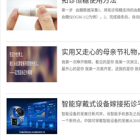
拓诊恒糖使用方法
第一步 血糖数据采集1、将拓诊恒糖支持的血
血糖仪OGM-112为例）。2、完成插条后，自动
实用又走心的母亲节礼物
我第一次睁开眼睛，看见的是你 我第一次哭泣
最开心的是你 我第一次离开家，送我的是你 我
智能穿戴式设备嫁接拓诊
智能设备的发展日新月异，当智能手机普及之
一个新热点。中国可穿戴智能设备的发展从2010