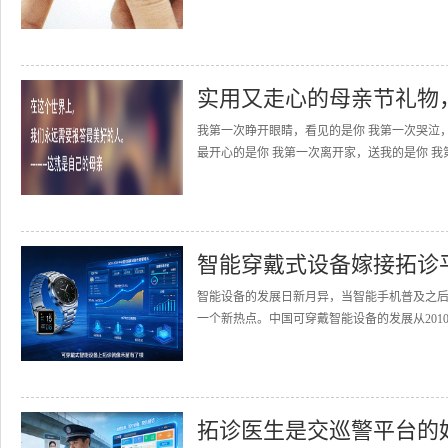
实用又走心的母亲节礼物
我第一次睁开眼睛，看见的是你 我第一次哭泣
最开心的是你 我第一次离开家，送我的是你 我
智能穿戴式设备嫁接拓诊
智能设备的发展日新月异，当智能手机普及之
一个新热点。中国可穿戴智能设备的发展从2010
拓诊医生是交巡警平台的