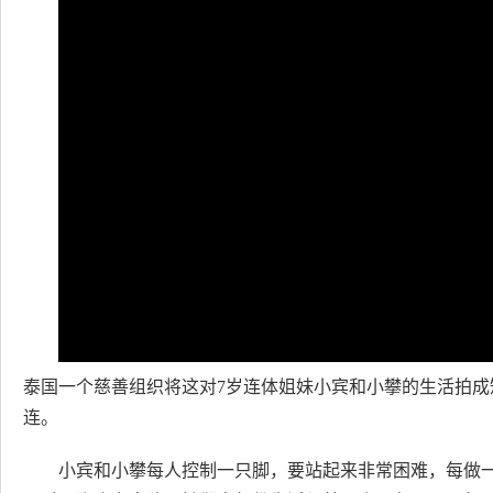
泰国一个慈善组织将这对7岁连体姐妹小宾和小攀的生活拍
连。
小宾和小攀每人控制一只脚，要站起来非常困难，每做一