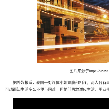
图片来源于https://www.h
据外媒报道，泰国一对连体小姐妹腹部相连，两人各有
可想而知生活多么不便与困难。但她们勇敢适应生活，用四