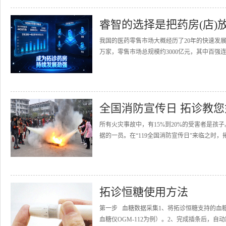
睿智的选择是把药房(店)
我国的医药零售市场大概经历了20年的快速发展
万家，零售市场总规模约3000亿元，其中百强连
全国消防宣传日 拓诊教
所有火灾事故中，有15%到20%的受害者是
据的一员。在“119全国消防宣传日”来临之时，
拓诊恒糖使用方法
第一步 血糖数据采集1、将拓诊恒糖支持的血
血糖仪OGM-112为例）。2、完成插条后，自动