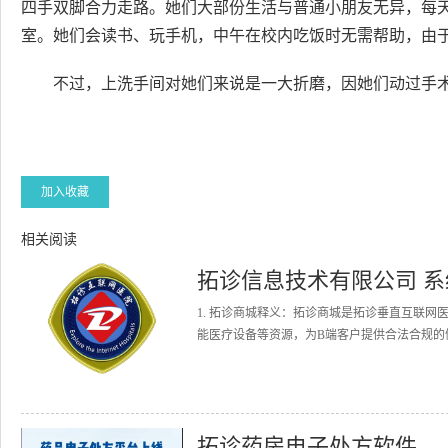
四手双脚合力走路。她们大部份生活与普通小朋友无异，每
室。她们会读书、玩手机，中午在校内吃饭时无需帮助，由
不过，上洗手间对她们来说是一大折磨，因她们动过手
加入收藏
相关阅读
拓诊信息技术有限公司 
1. 拓诊商城释义：拓诊商城是拓诊垂直互联
能医疗设备等资源，为B端客户提供合法合规的健
拓诊药房电子处方软件